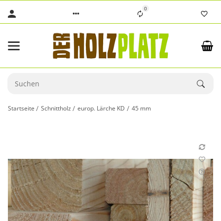
0
Startseite
Schnittholz
europ. Lärche KD
45 mm