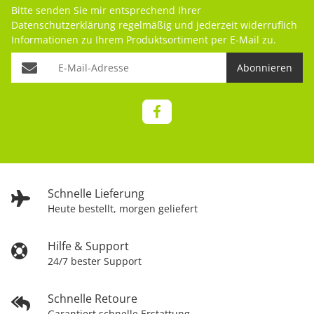
Bitte senden Sie mir entsprechend Ihrer
Datenschutzerklärung
regelmäßig und jederzeit widerruflich
Informationen zu Ihrem Produktsortiment per E-Mail zu.
Abonnieren
Schnelle Lieferung
Heute bestellt, morgen geliefert
Hilfe & Support
24/7 bester Support
Schnelle Retoure
Garantiert schnelle Erstattung