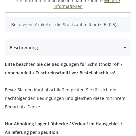
Sie möchten in monatlichen Raten zahlen?
Weitere
Informationen
x
Bei diesem Artikel ist die Stückzahl teilbar (z. B. 0,5).
Beschreibung
Bitte beachten Sie die Bedingungen für Schnittholz roh /
unbehandelt / Frischreinschnitt vor Bestellabschluss!
Bevor Sie den Kauf abschließen prüfen Sie für sich die
nachfolgenden Bedingungen und gleichen diese mit Ihrem
Bedarf ab. Danke
Nur Abholung Lager Lübbecke / Verkauf im Hausgebiet /
Anlieferung per Spedition: