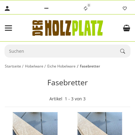
0
Startseite
Hobelware
Eiche Hobelware
Fasebretter
Fasebretter
Artikel
1
-
3
von
3