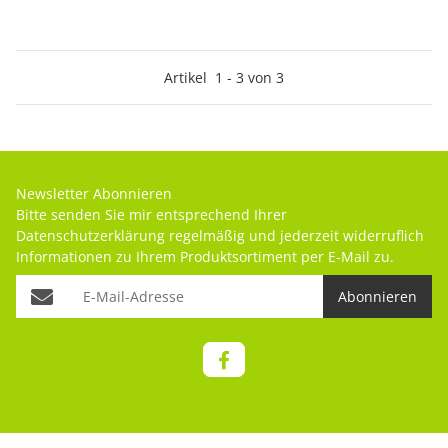
Artikel
1
-
3
von
3
Newsletter Abonnieren
Bitte senden Sie mir entsprechend Ihrer
Datenschutzerklärung
regelmäßig und jederzeit widerruflich
Informationen zu Ihrem Produktsortiment per E-Mail zu.
Abonnieren