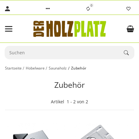
0
Startseite
Hobelware
Saunaholz
Zubehör
Zubehör
Artikel
1
-
2
von
2