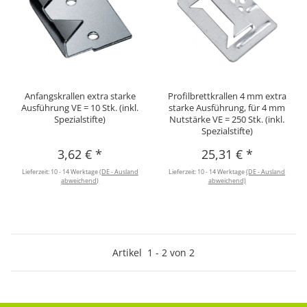
Anfangskrallen extra starke
Profilbrettkrallen 4 mm extra
Ausführung VE = 10 Stk. (inkl.
starke Ausführung, für 4 mm
Spezialstifte)
Nutstärke VE = 250 Stk. (inkl.
Spezialstifte)
3,62 €
*
25,31 €
*
Lieferzeit:
10 - 14 Werktage
(DE - Ausland
Lieferzeit:
10 - 14 Werktage
(DE - Ausland
abweichend)
abweichend)
Artikel
1
-
2
von
2