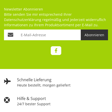
Newsletter Abonnieren
Bitte senden Sie mir entsprechend Ihrer
Datenschutzerklärung
regelmäßig und jederzeit widerruflich
Informationen zu Ihrem Produktsortiment per E-Mail zu.
Abonnieren
Schnelle Lieferung
Heute bestellt, morgen geliefert
Hilfe & Support
24/7 bester Support