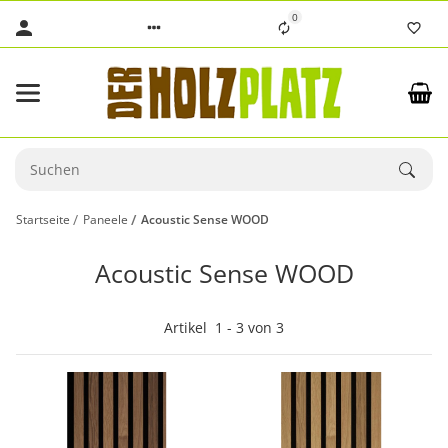
0
Startseite
Paneele
Acoustic Sense WOOD
Acoustic Sense WOOD
Artikel
1
-
3
von
3