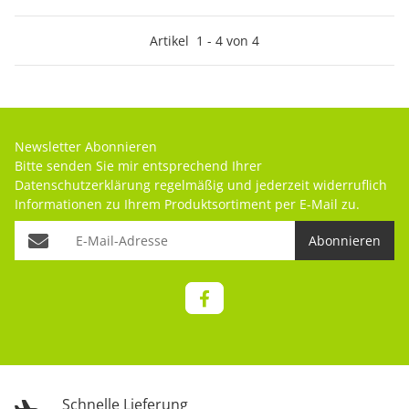
Artikel
1
-
4
von
4
Newsletter Abonnieren
Bitte senden Sie mir entsprechend Ihrer
Datenschutzerklärung
regelmäßig und jederzeit widerruflich
Informationen zu Ihrem Produktsortiment per E-Mail zu.
Abonnieren
Schnelle Lieferung