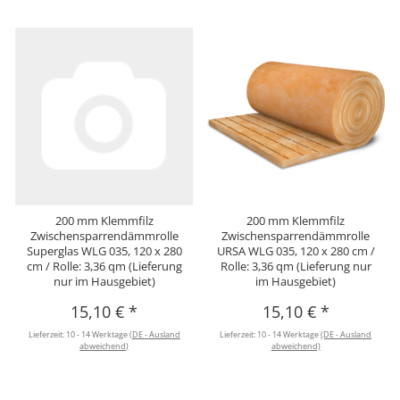
200 mm Klemmfilz
200 mm Klemmfilz
Zwischensparrendämmrolle
Zwischensparrendämmrolle
Superglas WLG 035, 120 x 280
URSA WLG 035, 120 x 280 cm /
cm / Rolle: 3,36 qm (Lieferung
Rolle: 3,36 qm (Lieferung nur
nur im Hausgebiet)
im Hausgebiet)
15,10 €
*
15,10 €
*
Lieferzeit:
10 - 14 Werktage
(DE - Ausland
Lieferzeit:
10 - 14 Werktage
(DE - Ausland
abweichend)
abweichend)