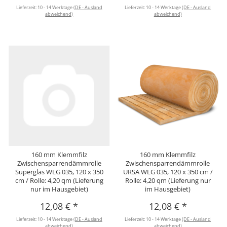
Lieferzeit:
10 - 14 Werktage
(DE - Ausland
Lieferzeit:
10 - 14 Werktage
(DE - Ausland
abweichend)
abweichend)
160 mm Klemmfilz
160 mm Klemmfilz
Zwischensparrendämmrolle
Zwischensparrendämmrolle
Superglas WLG 035, 120 x 350
URSA WLG 035, 120 x 350 cm /
cm / Rolle: 4,20 qm (Lieferung
Rolle: 4,20 qm (Lieferung nur
nur im Hausgebiet)
im Hausgebiet)
12,08 €
*
12,08 €
*
Lieferzeit:
10 - 14 Werktage
(DE - Ausland
Lieferzeit:
10 - 14 Werktage
(DE - Ausland
abweichend)
abweichend)