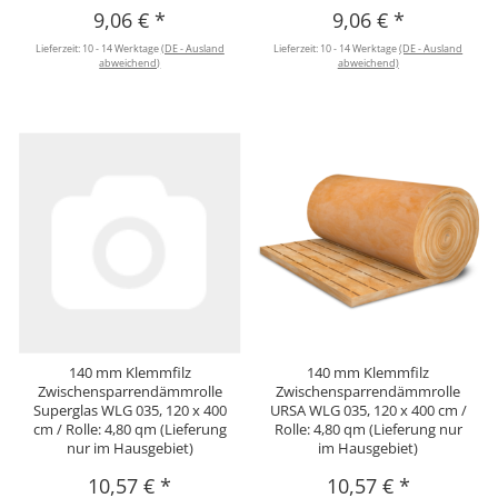
9,06 €
*
9,06 €
*
Lieferzeit:
10 - 14 Werktage
(DE - Ausland
Lieferzeit:
10 - 14 Werktage
(DE - Ausland
abweichend)
abweichend)
140 mm Klemmfilz
140 mm Klemmfilz
Zwischensparrendämmrolle
Zwischensparrendämmrolle
Superglas WLG 035, 120 x 400
URSA WLG 035, 120 x 400 cm /
cm / Rolle: 4,80 qm (Lieferung
Rolle: 4,80 qm (Lieferung nur
nur im Hausgebiet)
im Hausgebiet)
10,57 €
*
10,57 €
*