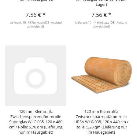
Lager)
7,56 €
*
7,56 €
*
Lieferzeit:
10 - 14 Werktage
(DE - Ausland
Lieferzeit:
10 - 14 Werktage
(DE - Ausland
abweichend)
abweichend)
120 mm Klemmfilz
120 mm Klemmfilz
Zwischensparrendämmrolle
Zwischensparrendämmrolle
Superglas WLG 035, 120 x 480
URSA WLG 035, 120 x 440 cm /
cm / Rolle: 5,76 qm (Lieferung
Rolle: 5,28 qm (Lieferung nur
nur im Hausgebiet)
im Hausgebiet)