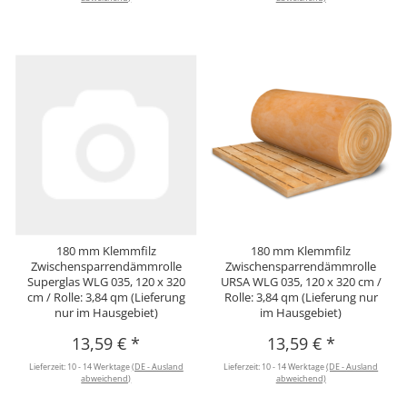
180 mm Klemmfilz
180 mm Klemmfilz
Zwischensparrendämmrolle
Zwischensparrendämmrolle
Superglas WLG 035, 120 x 320
URSA WLG 035, 120 x 320 cm /
cm / Rolle: 3,84 qm (Lieferung
Rolle: 3,84 qm (Lieferung nur
nur im Hausgebiet)
im Hausgebiet)
13,59 €
*
13,59 €
*
Lieferzeit:
10 - 14 Werktage
(DE - Ausland
Lieferzeit:
10 - 14 Werktage
(DE - Ausland
abweichend)
abweichend)