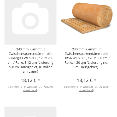
240 mm Klemmfilz
240 mm Klemmfilz
Zwischensparrendämmrolle
Zwischensparrendämmrolle
Superglas WLG 035, 120 x 260
URSA WLG 035, 120 x 350 cm /
cm / Rolle: 3,12 qm (Lieferung
Rolle: 4,20 qm (Lieferung nur
nur im Hausgebiet) (6 Rollen
im Hausgebiet)
am Lager)
18,12 €
*
18,12 €
*
Lieferzeit:
10 - 14 Werktage
(DE - Ausland
Lieferzeit:
10 - 14 Werktage
(DE - Ausland
abweichend)
abweichend)