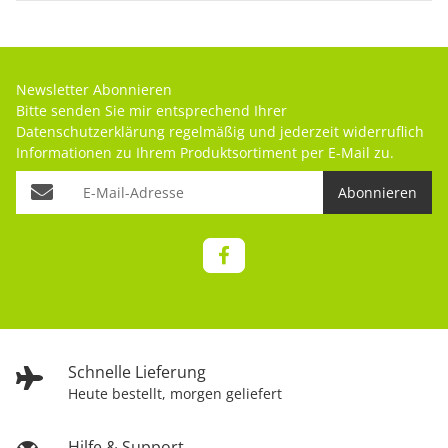
Newsletter Abonnieren
Bitte senden Sie mir entsprechend Ihrer
Datenschutzerklärung
regelmäßig und jederzeit widerruflich
Informationen zu Ihrem Produktsortiment per E-Mail zu.
Abonnieren
Schnelle Lieferung
Heute bestellt, morgen geliefert
Hilfe & Support