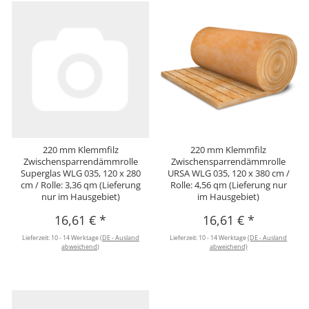
220 mm Klemmfilz
220 mm Klemmfilz
Zwischensparrendämmrolle
Zwischensparrendämmrolle
Superglas WLG 035, 120 x 280
URSA WLG 035, 120 x 380 cm /
cm / Rolle: 3,36 qm (Lieferung
Rolle: 4,56 qm (Lieferung nur
nur im Hausgebiet)
im Hausgebiet)
16,61 €
*
16,61 €
*
Lieferzeit:
10 - 14 Werktage
(DE - Ausland
Lieferzeit:
10 - 14 Werktage
(DE - Ausland
abweichend)
abweichend)