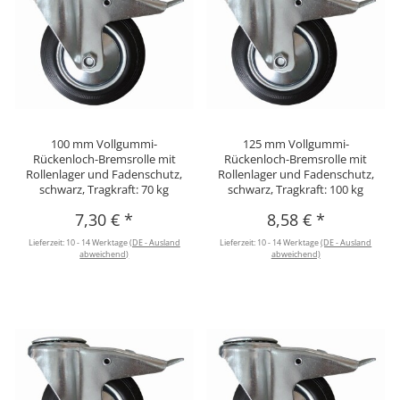
100 mm Vollgummi-
125 mm Vollgummi-
Rückenloch-Bremsrolle mit
Rückenloch-Bremsrolle mit
Rollenlager und Fadenschutz,
Rollenlager und Fadenschutz,
schwarz, Tragkraft: 70 kg
schwarz, Tragkraft: 100 kg
7,30 €
*
8,58 €
*
Lieferzeit:
10 - 14 Werktage
(DE - Ausland
Lieferzeit:
10 - 14 Werktage
(DE - Ausland
abweichend)
abweichend)