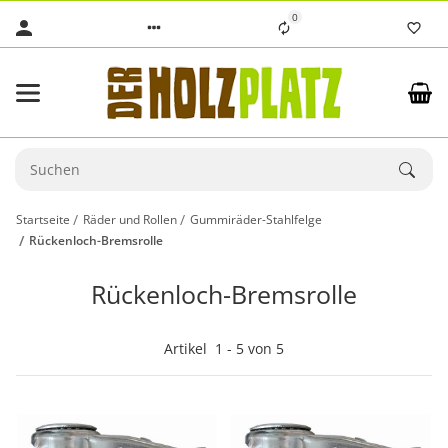
0
Startseite
Räder und Rollen
Gummiräder-Stahlfelge
Rückenloch-Bremsrolle
Rückenloch-Bremsrolle
Artikel
1
-
5
von
5