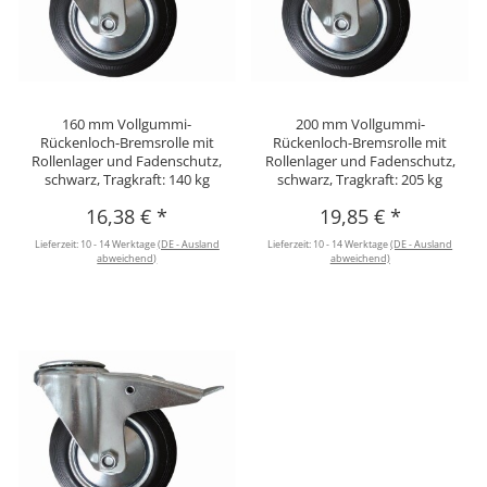
160 mm Vollgummi-
200 mm Vollgummi-
Rückenloch-Bremsrolle mit
Rückenloch-Bremsrolle mit
Rollenlager und Fadenschutz,
Rollenlager und Fadenschutz,
schwarz, Tragkraft: 140 kg
schwarz, Tragkraft: 205 kg
16,38 €
*
19,85 €
*
Lieferzeit:
10 - 14 Werktage
(DE - Ausland
Lieferzeit:
10 - 14 Werktage
(DE - Ausland
abweichend)
abweichend)