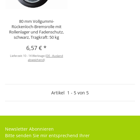
80 mm Vollgummi-
Rückenloch-Bremsrolle mit
Rollenlager und Fadenschutz,
schwarz, Tragkraft: 50 kg
6,57 €
*
Lieferzeit:
10 - 14 Werktage
(DE - Ausland
abweichend)
Artikel
1
-
5
von
5
Newsletter Abonnieren
Bitte senden Sie mir entsprechend Ihrer