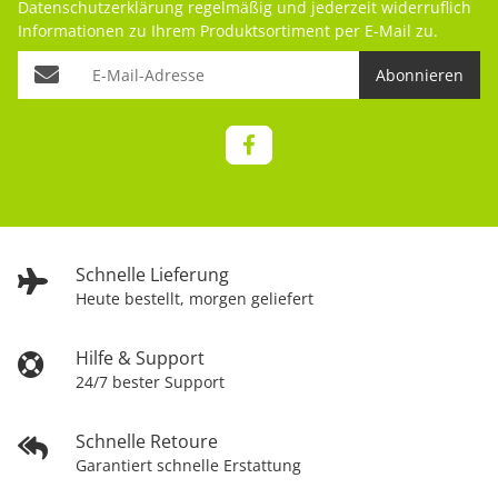
Datenschutzerklärung
regelmäßig und jederzeit widerruflich
Informationen zu Ihrem Produktsortiment per E-Mail zu.
Abonnieren
Schnelle Lieferung
Heute bestellt, morgen geliefert
Hilfe & Support
24/7 bester Support
Schnelle Retoure
Garantiert schnelle Erstattung