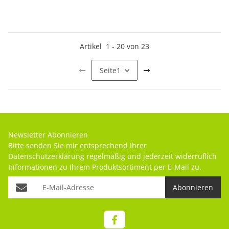
Artikel
1
-
20
von
23
Seite
1
Newsletter Abonnieren
Bitte senden Sie mir entsprechend Ihrer
Datenschutzerklärung
regelmäßig und jederzeit widerruflich
Informationen zu Ihrem Produktsortiment per E-Mail zu.
Abonnieren