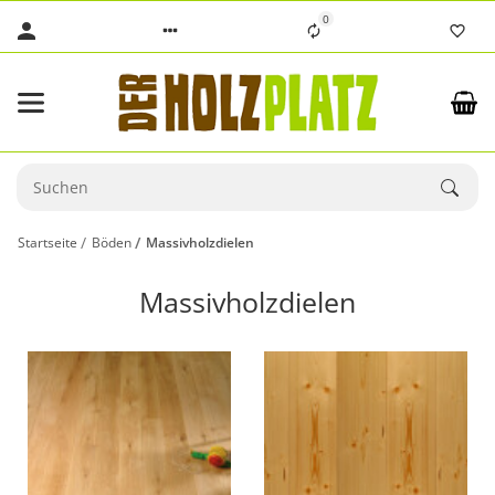
0
Startseite
Böden
Massivholzdielen
Massivholzdielen