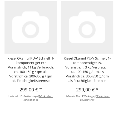
Kiesel Okamul PU-V Schnell, 1-
Kiesel Okamul PU-V Schnell, 1-
komponentiger PU
komponentiger PU
Voranstrich, 11 kg Verbrauch:
Voranstrich, 3 kg Verbrauch:
ca. 100-150 g / qm als
ca. 100-150 g / qm als
Vorstrich ca. 300-350 g / qm
Vorstrich ca. 300-350 g / qm
als Feuchtigkeitsbremse
als Feuchtigkeitsbremse
299,00 €
*
299,00 €
*
Lieferzeit:
10 - 14 Werktage
(DE - Ausland
Lieferzeit:
10 - 14 Werktage
(DE - Ausland
abweichend)
abweichend)