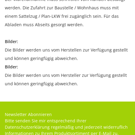
werden. Die Zufahrt zur Baustelle / Wohnhaus muss mit
einem Sattelzug / Plan-LKW frei zugänglich sein. Für das
Abladen muss Abseits gesorgt werden.
Bilder:
Die Bilder werden uns vom Herstellen zur Verfügung gestellt
und können geringfügig abweichen.
Bilder:
Die Bilder werden uns vom Hersteller zur Verfügung gestellt
und können geringfügig abweichen.
Newsletter Abonnieren
Bitte senden Sie mir entsprechend Ihrer
Datenschutzerklärung
regelmäßig und jederzeit widerruflich
Informationen zu Ihrem Produktsortiment per E-Mail zu.