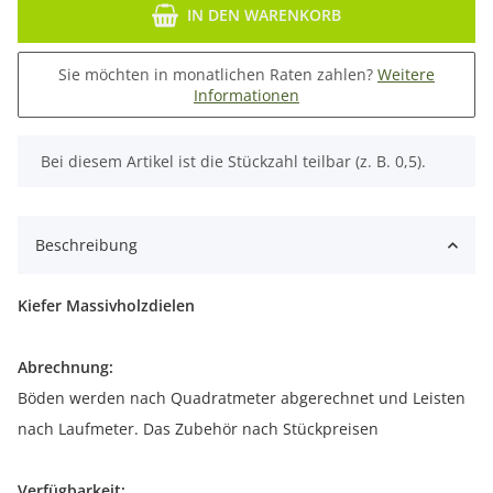
IN DEN WARENKORB
Sie möchten in monatlichen Raten zahlen?
Weitere
Informationen
x
Bei diesem Artikel ist die Stückzahl teilbar (z. B. 0,5).
Beschreibung
Kiefer Massivholzdielen
Abrechnung:
Böden werden nach Quadratmeter abgerechnet und Leisten
nach Laufmeter. Das Zubehör nach Stückpreisen
Verfügbarkeit: