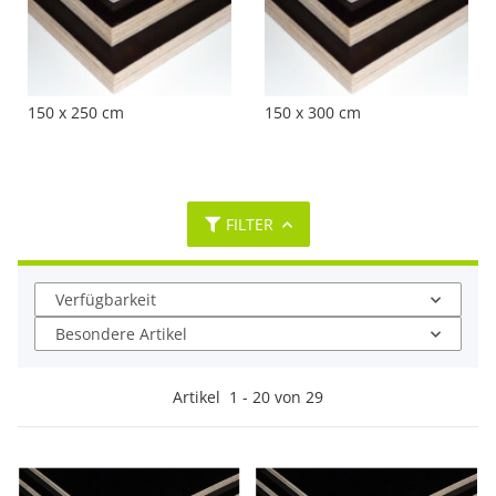
150 x 250 cm
150 x 300 cm
FILTER
Verfügbarkeit
Besondere Artikel
Artikel
1
-
20
von
29