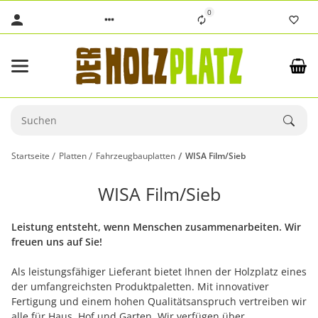
0
Startseite
Platten
Fahrzeugbauplatten
WISA Film/Sieb
WISA Film/Sieb
Leistung entsteht, wenn Menschen zusammenarbeiten. Wir
freuen uns auf Sie!
Als leistungsfähiger Lieferant bietet Ihnen der Holzplatz eines
der umfangreichsten Produktpaletten. Mit innovativer
Fertigung und einem hohen Qualitätsanspruch vertreiben wir
alle für Haus, Hof und Garten. Wir verfügen über