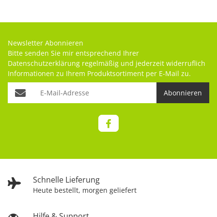
Newsletter Abonnieren
Bitte senden Sie mir entsprechend Ihrer
Datenschutzerklärung
regelmäßig und jederzeit widerruflich
Informationen zu Ihrem Produktsortiment per E-Mail zu.
Abonnieren
Schnelle Lieferung
Heute bestellt, morgen geliefert
Hilfe & Support