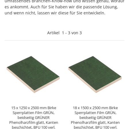
umfassendes Branchen-Know-how und wissen genau, worauf
es ankommt. Auch für Sie haben wir die passende Lösung,
und wenn nicht, lassen wir diese für Sie entwickeln.
Artikel
1
-
3
von
3
15 x 1250 x 2500 mm Birke
18 x 1500 x 2500 mm Birke
Sperrplatten Film GRÜN,
Sperrplatten Film GRÜN,
beidseitig GRÜNER
beidseitig GRÜNER
Phenolharzfilm glatt, Kanten
Phenolharzfilm glatt, Kanten
beschichtet, BFU 100 verl.
beschichtet, BFU 100 verl.