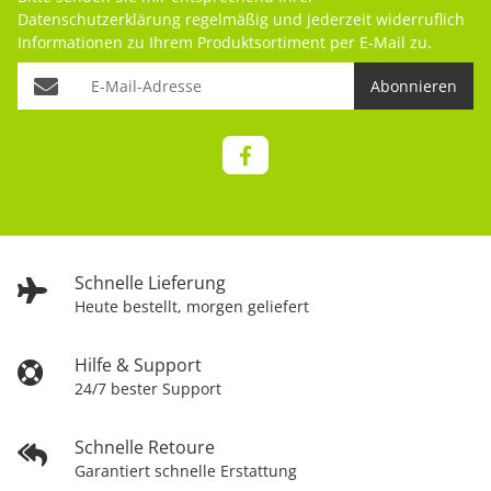
Datenschutzerklärung
regelmäßig und jederzeit widerruflich
Informationen zu Ihrem Produktsortiment per E-Mail zu.
Abonnieren
Schnelle Lieferung
Heute bestellt, morgen geliefert
Hilfe & Support
24/7 bester Support
Schnelle Retoure
Garantiert schnelle Erstattung