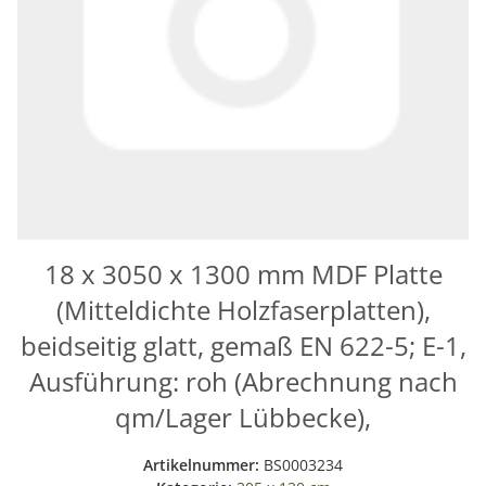
18 x 3050 x 1300 mm MDF Platte
(Mitteldichte Holzfaserplatten),
beidseitig glatt, gemaß EN 622-5; E-1,
Ausführung: roh (Abrechnung nach
qm/Lager Lübbecke),
Artikelnummer:
BS0003234