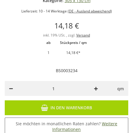
Kategorie:
305 x 130 cm
Lieferzeit:
10 - 14 Werktage
(DE - Ausland abweichend)
14,18 €
inkl. 19% USt. , zzgl.
Versand
ab
Stückpreis / qm
1
14,18 €
*
BS0003234
qm
IN DEN WARENKORB
Sie möchten in monatlichen Raten zahlen?
Weitere
Informationen