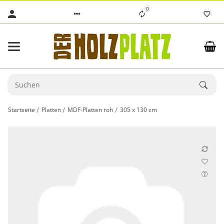
0
Startseite
Platten
MDF-Platten roh
305 x 130 cm