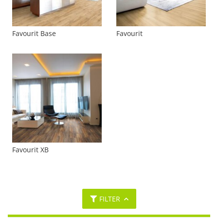
Favourit Base
Favourit
Favourit XB
FILTER