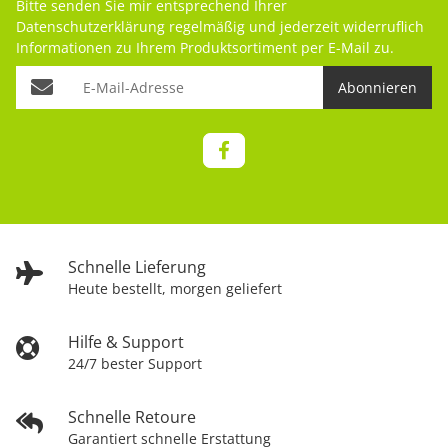
Bitte senden Sie mir entsprechend Ihrer
Datenschutzerklärung
regelmäßig und jederzeit widerruflich
Informationen zu Ihrem Produktsortiment per E-Mail zu.
Abonnieren
Schnelle Lieferung
Heute bestellt, morgen geliefert
Hilfe & Support
24/7 bester Support
Schnelle Retoure
Garantiert schnelle Erstattung