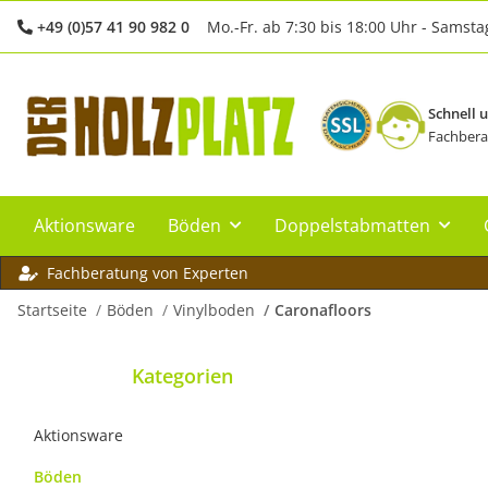
+49 (0)57 41 90 982 0
Mo.-Fr. ab 7:30 bis 18:00 Uhr - Samsta
Schnell 
Fachbera
Aktionsware
Böden
Doppelstabmatten
Fachberatung von Experten
Startseite
Böden
Vinylboden
Caronafloors
Kategorien
Aktionsware
Böden