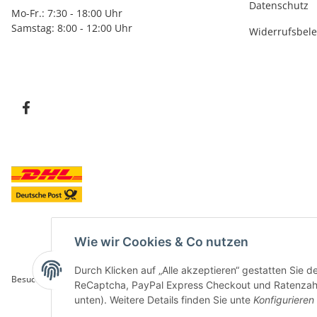
Datenschutz
Mo-Fr.: 7:30 - 18:00 Uhr
Samstag: 8:00 - 12:00 Uhr
Widerrufsbel
Wie wir Cookies & Co nutzen
Durch Klicken auf „Alle akzeptieren“ gestatten Sie 
Besucherzähler: 5840968
ReCaptcha, PayPal Express Checkout und Ratenzahlun
unten). Weitere Details finden Sie unte
Konfigurieren