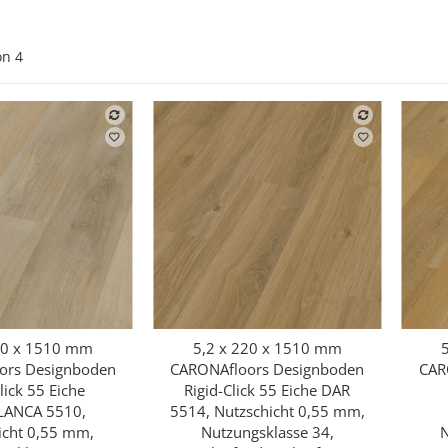
on
4
20 x 1510 mm
5,2 x 220 x 1510 mm
hnellkauf
Schnellkauf
ors Designboden
CARONAfloors Designboden
CAR
lick 55 Eiche
Rigid-Click 55 Eiche DAR
LANCA 5510,
5514, Nutzschicht 0,55 mm,
icht 0,55 mm,
Nutzungsklasse 34,
N