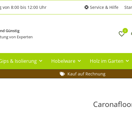
g von 8:00 bis 12:00 Uhr
Service & Hilfe
Star
und Günstig
0
tung von Experten
Gips & Isolierung
Hobelware
Holz im Garten
Kauf auf Rechnung
Caronafloo