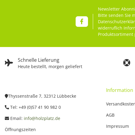
Newsletter Abonn
Bitte senden Sie 
Datenschutzerklä
widerruflich Info
Produktsortiment 
Schnelle Lieferung
Heute bestellt, morgen geliefert
Information
Thyssenstraße 7, 32312 Lübbecke
Versandkoste
Tel: +49 (0)57 41 90 982 0
AGB
Email:
info@holzplatz.de
Impressum
Öffnungszeiten