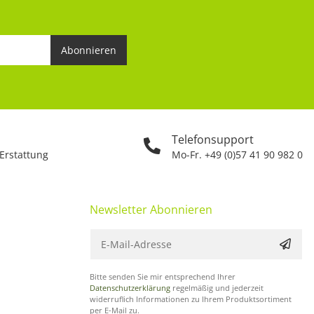
Abonnieren
Telefonsupport
 Erstattung
Mo-Fr. +49 (0)57 41 90 982 0
Newsletter Abonnieren
Bitte senden Sie mir entsprechend Ihrer
Datenschutzerklärung
regelmäßig und jederzeit
widerruflich Informationen zu Ihrem Produktsortiment
per E-Mail zu.