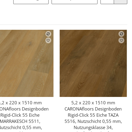
5,2 x 220 x 1510 mm
5,2 x 220 x 1510 mm
Schnellkauf
Schnellkauf
ONAfloors Designboden
CARONAfloors Designboden
Rigid-Click 55 Eiche
Rigid-Click 55 Eiche TAZA
MARRAKESCH 5511,
5516, Nutzschicht 0,55 mm,
utzschicht 0,55 mm,
Nutzungsklasse 34,