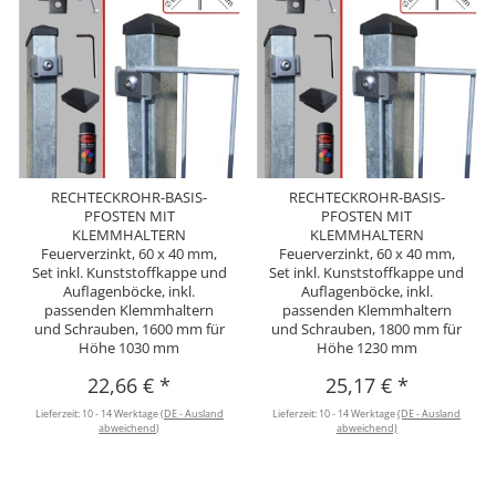
RECHTECKROHR-BASIS-
RECHTECKROHR-BASIS-
PFOSTEN MIT
PFOSTEN MIT
KLEMMHALTERN
KLEMMHALTERN
Feuerverzinkt, 60 x 40 mm,
Feuerverzinkt, 60 x 40 mm,
Set inkl. Kunststoffkappe und
Set inkl. Kunststoffkappe und
Auflagenböcke, inkl.
Auflagenböcke, inkl.
passenden Klemmhaltern
passenden Klemmhaltern
und Schrauben, 1600 mm für
und Schrauben, 1800 mm für
Höhe 1030 mm
Höhe 1230 mm
22,66 €
*
25,17 €
*
Lieferzeit:
10 - 14 Werktage
(DE - Ausland
Lieferzeit:
10 - 14 Werktage
(DE - Ausland
abweichend)
abweichend)