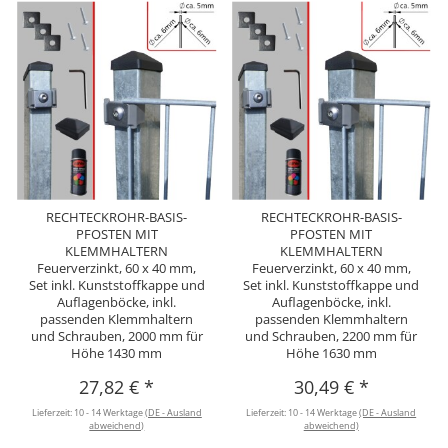
RECHTECKROHR-BASIS-
RECHTECKROHR-BASIS-
PFOSTEN MIT
PFOSTEN MIT
KLEMMHALTERN
KLEMMHALTERN
Feuerverzinkt, 60 x 40 mm,
Feuerverzinkt, 60 x 40 mm,
Set inkl. Kunststoffkappe und
Set inkl. Kunststoffkappe und
Auflagenböcke, inkl.
Auflagenböcke, inkl.
passenden Klemmhaltern
passenden Klemmhaltern
und Schrauben, 2000 mm für
und Schrauben, 2200 mm für
Höhe 1430 mm
Höhe 1630 mm
27,82 €
*
30,49 €
*
Lieferzeit:
10 - 14 Werktage
(DE - Ausland
Lieferzeit:
10 - 14 Werktage
(DE - Ausland
abweichend)
abweichend)