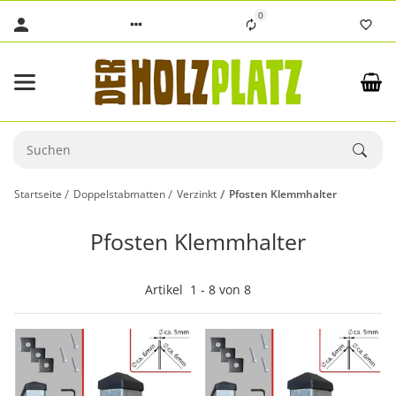
0
Startseite
Doppelstabmatten
Verzinkt
Pfosten Klemmhalter
Pfosten Klemmhalter
Artikel
1
-
8
von
8