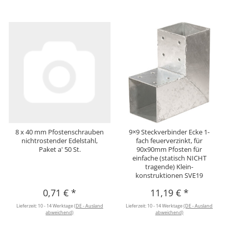
8 x 40 mm Pfostenschrauben
9×9 Steckverbinder Ecke 1-
nichtrostender Edelstahl,
fach feuerverzinkt, für
Paket a' 50 St.
90x90mm Pfosten für
einfache (statisch NICHT
tragende) Klein-
konstruktionen SVE19
0,71 €
*
11,19 €
*
Lieferzeit:
10 - 14 Werktage
(DE - Ausland
Lieferzeit:
10 - 14 Werktage
(DE - Ausland
abweichend)
abweichend)