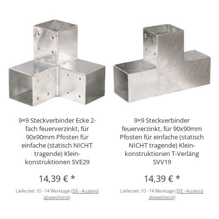
9×9 Steckverbinder Ecke 2-
9×9 Steckverbinder
fach feuerverzinkt, für
feuerverzinkt, für 90x90mm
90x90mm Pfosten für
Pfosten für einfache (statisch
einfache (statisch NICHT
NICHT tragende) Klein-
tragende) Klein-
konstruktionen T-Verläng
konstruktionen SVE29
SVV19
14,39 €
*
14,39 €
*
Lieferzeit:
10 - 14 Werktage
(DE - Ausland
Lieferzeit:
10 - 14 Werktage
(DE - Ausland
abweichend)
abweichend)