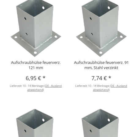
Aufschraubhülse feuerverz.
Aufschraubhülse feuerverz. 91
121 mm
mm, Stahl verzinkt
6,95 €
*
7,74 €
*
Lieferzeit:
10 - 14 Werktage
(DE - Ausland
Lieferzeit:
10 - 14 Werktage
(DE - Ausland
abweichend)
abweichend)