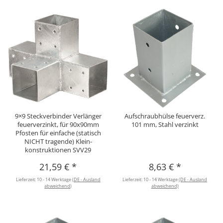
9×9 Steckverbinder Verlänger
Aufschraubhülse feuerverz.
feuerverzinkt, für 90x90mm
101 mm, Stahl verzinkt
Pfosten für einfache (statisch
NICHT tragende) Klein-
konstruktionen SVV29
21,59 €
*
8,63 €
*
Lieferzeit:
10 - 14 Werktage
(DE - Ausland
Lieferzeit:
10 - 14 Werktage
(DE - Ausland
abweichend)
abweichend)