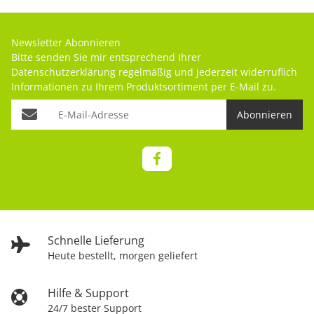
Newsletter Abonnieren
Bitte senden Sie mir entsprechend Ihrer
Datenschutzerklärung
regelmäßig und jederzeit widerruflich
Informationen zu Ihrem Produktsortiment per E-Mail zu.
Abonnieren
Schnelle Lieferung
Heute bestellt, morgen geliefert
Hilfe & Support
24/7 bester Support