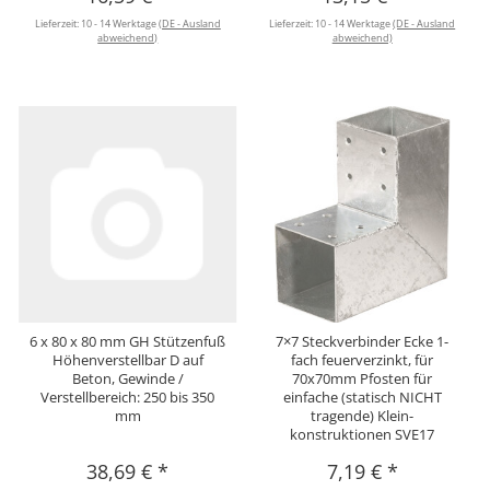
Lieferzeit:
10 - 14 Werktage
(DE - Ausland
Lieferzeit:
10 - 14 Werktage
(DE - Ausland
abweichend)
abweichend)
6 x 80 x 80 mm GH Stützenfuß
7×7 Steckverbinder Ecke 1-
Höhenverstellbar D auf
fach feuerverzinkt, für
Beton, Gewinde /
70x70mm Pfosten für
Verstellbereich: 250 bis 350
einfache (statisch NICHT
mm
tragende) Klein-
konstruktionen SVE17
38,69 €
*
7,19 €
*