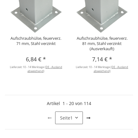
Aufschraubhülse, feuerverz.
Aufschraubhülse, feuerverz.
71 mm, Stahl verzinkt
81 mm, Stahl verzinkt
(Ausverkauft)
6,84 €
*
7,14 €
*
Lieferzeit:
10 - 14 Werktage
(DE - Ausland
Lieferzeit:
10 - 14 Werktage
(DE - Ausland
abweichend)
abweichend)
Artikel
1
-
20
von
114
Seite
1