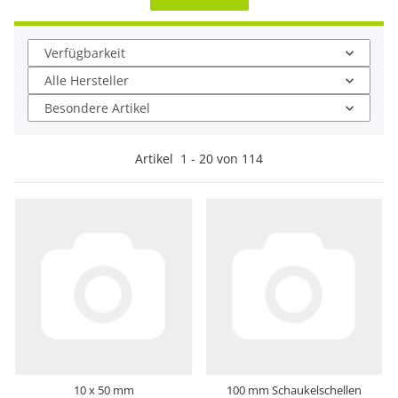
Verfügbarkeit
Alle Hersteller
Besondere Artikel
Artikel
1
-
20
von
114
10 x 50 mm
100 mm Schaukelschellen