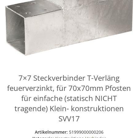
7×7 Steckverbinder T-Verläng
feuerverzinkt, für 70x70mm Pfosten
für einfache (statisch NICHT
tragende) Klein- konstruktionen
SVV17
Artikelnummer:
51999000000206