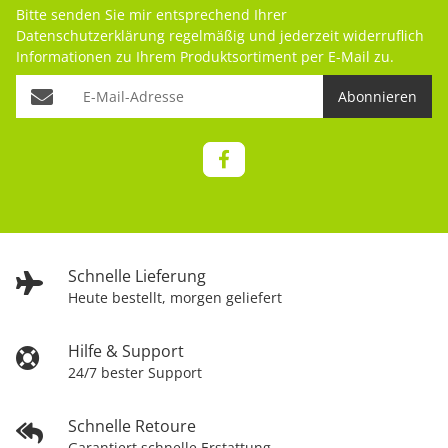
Bitte senden Sie mir entsprechend Ihrer
Datenschutzerklärung
regelmäßig und jederzeit widerruflich
Informationen zu Ihrem Produktsortiment per E-Mail zu.
Abonnieren
Schnelle Lieferung
Heute bestellt, morgen geliefert
Hilfe & Support
24/7 bester Support
Schnelle Retoure
Garantiert schnelle Erstattung