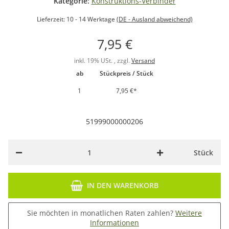
Kategorie:
Konstruktions-Verbinder
Lieferzeit:
10 - 14 Werktage
(DE - Ausland abweichend)
7,95 €
inkl. 19% USt. , zzgl.
Versand
ab
Stückpreis / Stück
1
7,95 €
*
51999000000206
Stück
IN DEN WARENKORB
Sie möchten in monatlichen Raten zahlen?
Weitere
Informationen