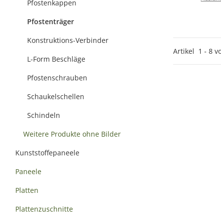
Pfostenkappen
Pfostenträger
Konstruktions-Verbinder
Artikel
1
-
8
v
L-Form Beschläge
Pfostenschrauben
Schaukelschellen
Schindeln
Weitere Produkte ohne Bilder
Kunststoffepaneele
Paneele
Platten
Plattenzuschnitte