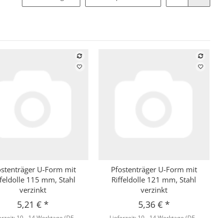
ostenträger U-Form mit
Pfostenträger U-Form mit
Schnellkauf
Schnellkauf
ffeldolle 115 mm, Stahl
Riffeldolle 121 mm, Stahl
verzinkt
verzinkt
5,21 €
*
5,36 €
*
erzeit:
10 - 14 Werktage
(DE -
Lieferzeit:
10 - 14 Werktage
(DE -