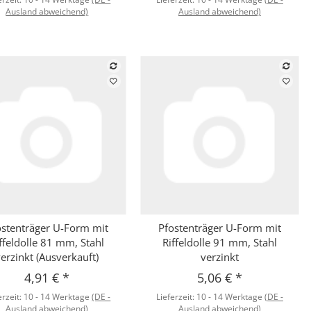
Ausland abweichend)
Ausland abweichend)
ostenträger U-Form mit
Pfostenträger U-Form mit
Schnellkauf
Schnellkauf
ffeldolle 81 mm, Stahl
Riffeldolle 91 mm, Stahl
verzinkt (Ausverkauft)
verzinkt
4,91 €
*
5,06 €
*
erzeit:
10 - 14 Werktage
(DE -
Lieferzeit:
10 - 14 Werktage
(DE -
Ausland abweichend)
Ausland abweichend)