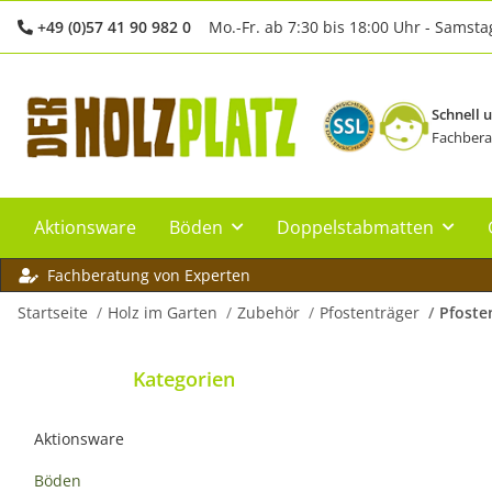
+49 (0)57 41 90 982 0
Mo.-Fr. ab 7:30 bis 18:00 Uhr - Samsta
Schnell 
Fachbera
Aktionsware
Böden
Doppelstabmatten
Fachberatung von Experten
Startseite
Holz im Garten
Zubehör
Pfostenträger
Pfoste
Kategorien
Aktionsware
Böden