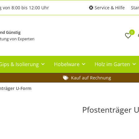
g von 8:00 bis 12:00 Uhr
Service & Hilfe
Star
und Günstig
0
tung von Experten
Gips & Isolierung
Hobelware
Holz im Garten
Kauf auf Rechnung
nträger U-Form
Pfostenträger 