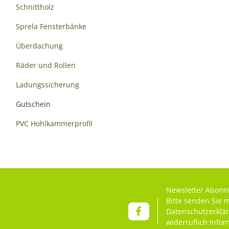
Schnittholz
Sprela Fensterbänke
Überdachung
Räder und Rollen
Ladungssicherung
Gutschein
PVC Hohlkammerprofil
Newsletter Abonn
Bitte senden Sie 
Datenschutzerklä
widerruflich Info