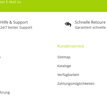
per E-Mail zu.
Hilfe & Support
Schnelle Retoure
24/7 bester Support
Garantiert schnelle
Kundenservice
n
Sitemap
Kataloge
Verfügbarkeit
Zahlungsmöglichkeiten
ehrung