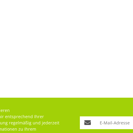
ieren
mir entsprechend Ihrer
rung
regelmäßig und jederzeit
rmationen zu Ihrem