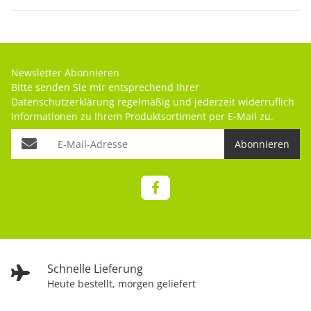
Newsletter Abonnieren
Bitte senden Sie mir entsprechend Ihrer
Datenschutzerklärung
regelmäßig und jederzeit widerruflich
Informationen zu Ihrem Produktsortiment per E-Mail zu.
Abonnieren
Schnelle Lieferung
Heute bestellt, morgen geliefert