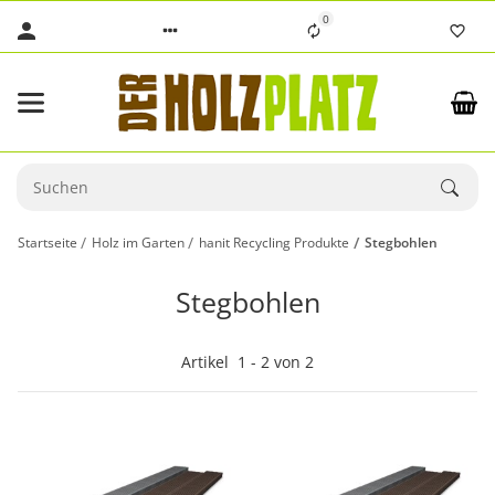
0
Startseite
Holz im Garten
hanit Recycling Produkte
Stegbohlen
Stegbohlen
Artikel
1
-
2
von
2