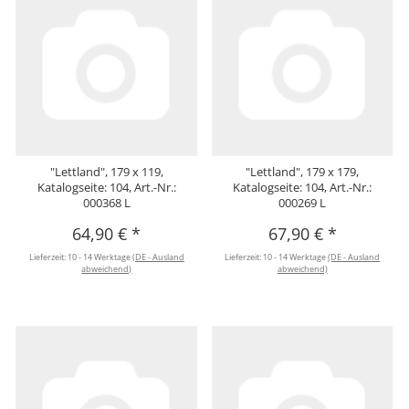
"Lettland", 179 x 119,
"Lettland", 179 x 179,
Katalogseite: 104, Art.-Nr.:
Katalogseite: 104, Art.-Nr.:
000368 L
000269 L
64,90 €
*
67,90 €
*
Lieferzeit:
10 - 14 Werktage
(DE - Ausland
Lieferzeit:
10 - 14 Werktage
(DE - Ausland
abweichend)
abweichend)