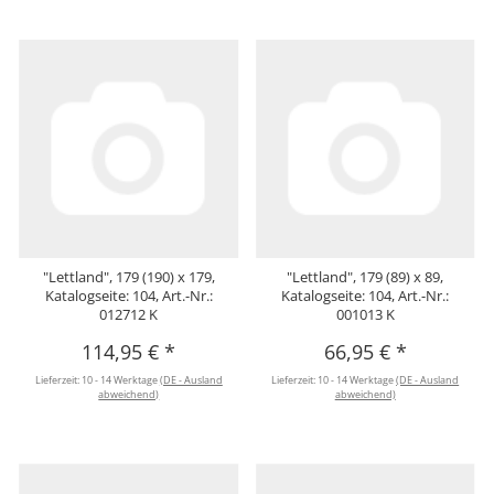
"Lettland", 179 (190) x 179,
"Lettland", 179 (89) x 89,
Katalogseite: 104, Art.-Nr.:
Katalogseite: 104, Art.-Nr.:
012712 K
001013 K
114,95 €
*
66,95 €
*
Lieferzeit:
10 - 14 Werktage
(DE - Ausland
Lieferzeit:
10 - 14 Werktage
(DE - Ausland
abweichend)
abweichend)