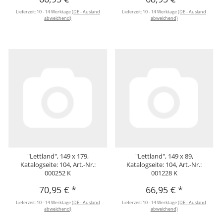
Lieferzeit:
10 - 14 Werktage
(DE - Ausland
Lieferzeit:
10 - 14 Werktage
(DE - Ausland
abweichend)
abweichend)
"Lettland", 149 x 179,
"Lettland", 149 x 89,
Katalogseite: 104, Art.-Nr.:
Katalogseite: 104, Art.-Nr.:
000252 K
001228 K
70,95 €
*
66,95 €
*
Lieferzeit:
10 - 14 Werktage
(DE - Ausland
Lieferzeit:
10 - 14 Werktage
(DE - Ausland
abweichend)
abweichend)