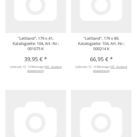
"Lettland", 179 x 41,
"Lettland", 179 x 89,
Katalogseite: 104, Art.-Nr.:
Katalogseite: 104, Art.-Nr.:
001075 K
000214 K
39,95 €
*
66,95 €
*
Lieferzeit:
10 - 14 Werktage
(DE - Ausland
Lieferzeit:
10 - 14 Werktage
(DE - Ausland
abweichend)
abweichend)