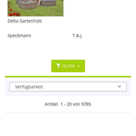
Delta Gartenholz
Speckmann
T & J
FILTER
Verfügbarkeit
Artikel
1
-
20
von
9785