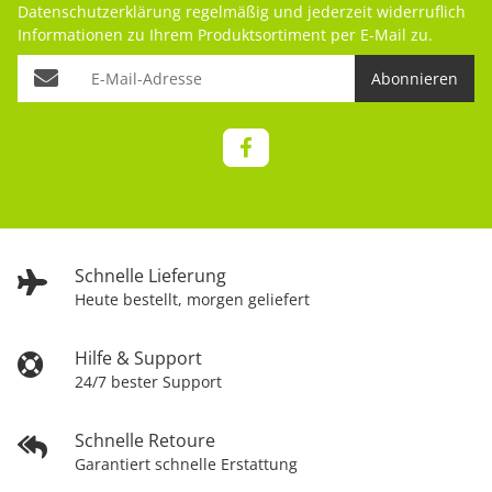
Datenschutzerklärung
regelmäßig und jederzeit widerruflich
Informationen zu Ihrem Produktsortiment per E-Mail zu.
Abonnieren
Schnelle Lieferung
Heute bestellt, morgen geliefert
Hilfe & Support
24/7 bester Support
Schnelle Retoure
Garantiert schnelle Erstattung