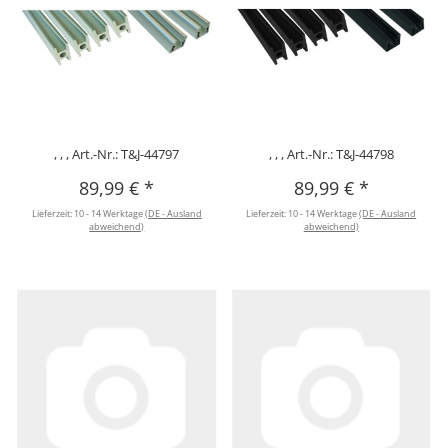
, , , Art.-Nr.: T&J-44797
, , , Art.-Nr.: T&J-44798
89,99 €
*
89,99 €
*
Lieferzeit:
10 - 14 Werktage
(DE - Ausland
Lieferzeit:
10 - 14 Werktage
(DE - Ausland
abweichend)
abweichend)