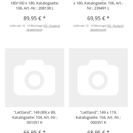
180/160 x 180, Katalogseite:
x 180, Katalogseite: 106, Art.-
106, Art.-Nr.: 208138 L
Nr.: 239491 L
89,95 €
*
69,95 €
*
Lieferzeit:
10 - 14 Werktage
(DE - Ausland
Lieferzeit:
10 - 14 Werktage
(DE - Ausland
abweichend)
abweichend)
"Lettland", 149 (89) x 89,
"Lettland", 149 x 119,
Katalogseite: 104, Art.-Nr.:
Katalogseite: 104, Art.-Nr.:
001051 K
000351 K
66,95 €
*
68,95 €
*