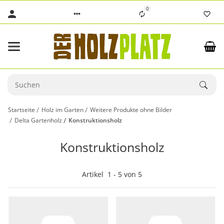
0
Startseite
Holz im Garten
Weitere Produkte ohne Bilder
Delta Gartenholz
Konstruktionsholz
Konstruktionsholz
Artikel
1
-
5
von
5