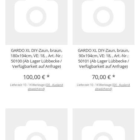
GARDO XL DIY-Zaun, braun,
GARDO XL DIY-Zaun, braun,
180x194cm, VE: 18, , Art.-Nr.:
90x194cm, VE: 18, , Art.-Nr.:
50100 (Ab Lager Lübbecke /
50101 (Ab Lager Lübbecke /
Verfügbarkeit auf Anfrage)
Verfügbarkeit auf Anfrage)
100,00 €
*
70,00 €
*
Lieferzeit:
10 - 14 Werktage
(DE - Ausland
Lieferzeit:
10 - 14 Werktage
(DE - Ausland
abweichend)
abweichend)