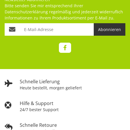
Bitte senden Sie mir entsprechend Ihrer
Datenschutzerklärung
regelmäßig und jederzeit widerruflich
Informationen zu Ihrem Produktsortiment per E-Mail zu.
Abonnieren
Schnelle Lieferung
Heute bestellt, morgen geliefert
Hilfe & Support
24/7 bester Support
Schnelle Retoure