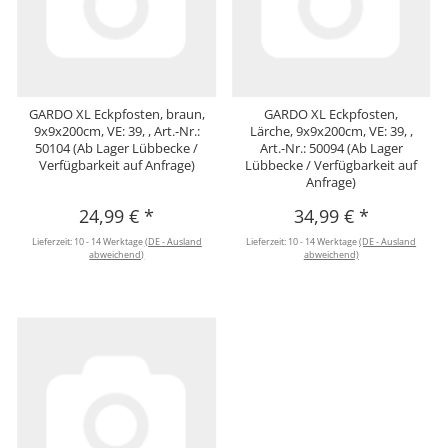
GARDO XL Eckpfosten, braun,
GARDO XL Eckpfosten,
9x9x200cm, VE: 39, , Art.-Nr.:
Lärche, 9x9x200cm, VE: 39, ,
50104 (Ab Lager Lübbecke /
Art.-Nr.: 50094 (Ab Lager
Verfügbarkeit auf Anfrage)
Lübbecke / Verfügbarkeit auf
Anfrage)
24,99 €
*
34,99 €
*
Lieferzeit:
10 - 14 Werktage
(DE - Ausland
Lieferzeit:
10 - 14 Werktage
(DE - Ausland
abweichend)
abweichend)