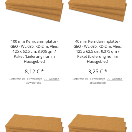
100 mm Kerndämmplatte -
40 mm Kerndämmplatte -
GEO - WL 035, KD-2 m. Vlies,
GEO - WL 035, KD-2 m. Vlies,
125 x 62,5 cm, 3,906 qm /
125 x 62,5 cm, 9,375 qm /
Paket (Lieferung nur im
Paket (Lieferung nur im
Hausgebiet)
Hausgebiet)
8,12 €
*
3,25 €
*
Lieferzeit:
10 - 14 Werktage
(DE - Ausland
Lieferzeit:
10 - 14 Werktage
(DE - Ausland
abweichend)
abweichend)