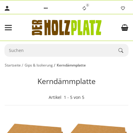
0
Startseite
Gips & Isolierung
Kerndämmplatte
Kerndämmplatte
Artikel
1
-
5
von
5