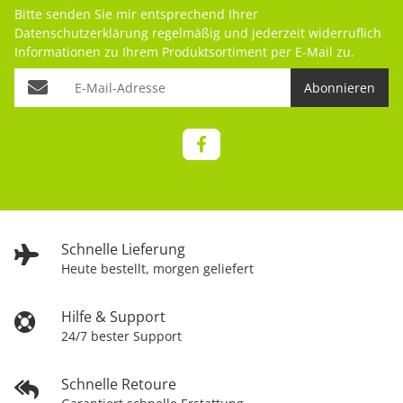
Bitte senden Sie mir entsprechend Ihrer
Datenschutzerklärung
regelmäßig und jederzeit widerruflich
Informationen zu Ihrem Produktsortiment per E-Mail zu.
Abonnieren
Schnelle Lieferung
Heute bestellt, morgen geliefert
Hilfe & Support
24/7 bester Support
Schnelle Retoure