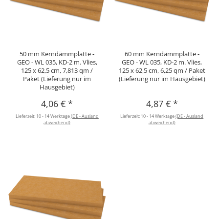
50 mm Kerndämmplatte -
60 mm Kerndämmplatte -
GEO - WL 035, KD-2 m. Vlies,
GEO - WL 035, KD-2 m. Vlies,
125 x 62,5 cm, 7,813 qm /
125 x 62,5 cm, 6,25 qm / Paket
Paket (Lieferung nur im
(Lieferung nur im Hausgebiet)
Hausgebiet)
4,06 €
*
4,87 €
*
Lieferzeit:
10 - 14 Werktage
(DE - Ausland
Lieferzeit:
10 - 14 Werktage
(DE - Ausland
abweichend)
abweichend)