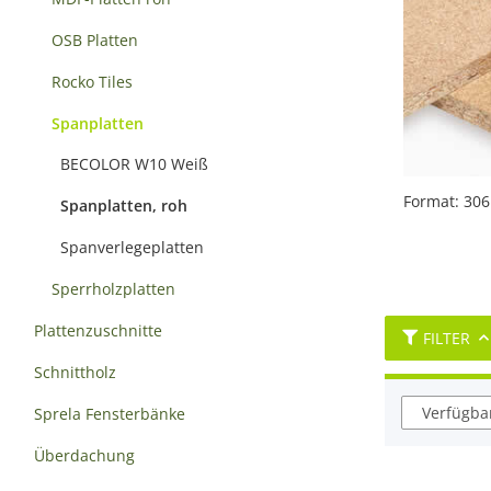
OSB Platten
Rocko Tiles
Spanplatten
BECOLOR W10 Weiß
Format: 306
Spanplatten, roh
Spanverlegeplatten
Sperrholzplatten
Plattenzuschnitte
FILTER
Schnittholz
Verfügbar
Sprela Fensterbänke
Überdachung