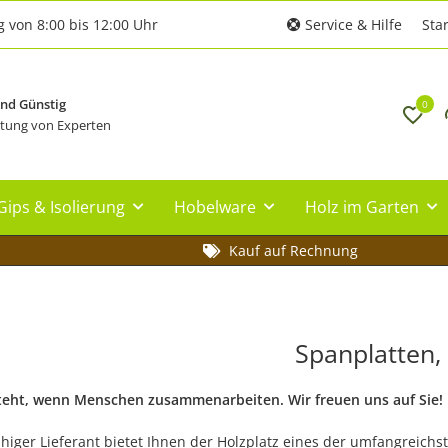
g von 8:00 bis 12:00 Uhr
Service & Hilfe
Star
und Günstig
0
tung von Experten
Gips & Isolierung
Hobelware
Holz im Garten
Kauf auf Rechnung
Spanplatten,
teht, wenn Menschen zusammenarbeiten. Wir freuen uns auf Sie!
ähiger Lieferant bietet Ihnen der Holzplatz eines der umfangreich