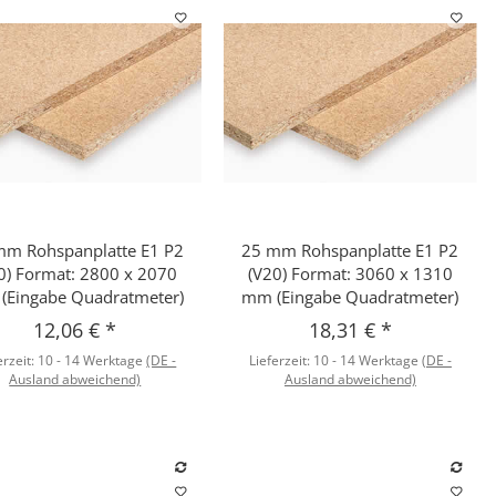
mm Rohspanplatte E1 P2
25 mm Rohspanplatte E1 P2
Schnellkauf
Schnellkauf
0) Format: 2800 x 2070
(V20) Format: 3060 x 1310
(Eingabe Quadratmeter)
mm (Eingabe Quadratmeter)
12,06 €
*
18,31 €
*
erzeit:
10 - 14 Werktage
(DE -
Lieferzeit:
10 - 14 Werktage
(DE -
Ausland abweichend)
Ausland abweichend)