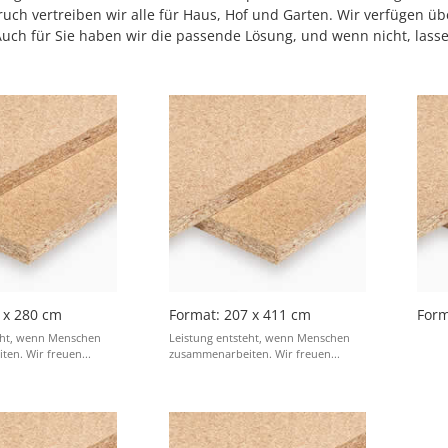
ruch vertreiben wir alle für Haus, Hof und Garten. Wir verfüge
ch für Sie haben wir die passende Lösung, und wenn nicht, lassen
 x 280 cm
Format: 207 x 411 cm
Form
eht, wenn Menschen
Leistung entsteht, wenn Menschen
en. Wir freuen...
zusammenarbeiten. Wir freuen...