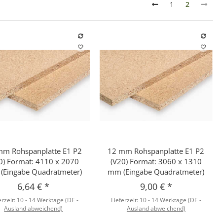
1
2
mm Rohspanplatte E1 P2
12 mm Rohspanplatte E1 P2
Schnellkauf
Schnellkauf
0) Format: 4110 x 2070
(V20) Format: 3060 x 1310
(Eingabe Quadratmeter)
mm (Eingabe Quadratmeter)
6,64 €
*
9,00 €
*
erzeit:
10 - 14 Werktage
(DE -
Lieferzeit:
10 - 14 Werktage
(DE -
Ausland abweichend)
Ausland abweichend)