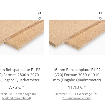
mm Rohspanplatte E1 P2
16 mm Rohspanplatte E1 P2
Schnellkauf
Schnellkauf
0) Format: 2800 x 2070
(V20) Format: 3060 x 1310
(Eingabe Quadratmeter)
mm (Eingabe Quadratmeter)
7,75 €
*
11,13 €
*
erzeit:
10 - 14 Werktage
(DE -
Lieferzeit:
10 - 14 Werktage
(DE -
Ausland abweichend)
Ausland abweichend)