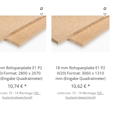
mm Rohspanplatte E1 P2
18 mm Rohspanplatte E1 P2
Schnellkauf
Schnellkauf
0) Format: 2800 x 2070
(V20) Format: 3060 x 1310
(Eingabe Quadratmeter)
mm (Eingabe Quadratmeter)
10,74 €
*
10,62 €
*
erzeit:
10 - 14 Werktage
(DE -
Lieferzeit:
10 - 14 Werktage
(DE -
Ausland abweichend)
Ausland abweichend)