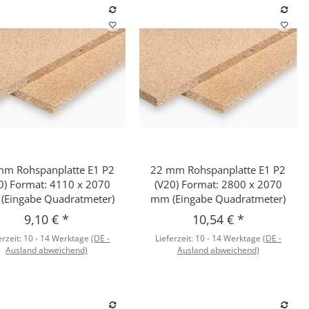
mm Rohspanplatte E1 P2
22 mm Rohspanplatte E1 P2
Schnellkauf
Schnellkauf
0) Format: 4110 x 2070
(V20) Format: 2800 x 2070
(Eingabe Quadratmeter)
mm (Eingabe Quadratmeter)
9,10 €
*
10,54 €
*
erzeit:
10 - 14 Werktage
(DE -
Lieferzeit:
10 - 14 Werktage
(DE -
Ausland abweichend)
Ausland abweichend)