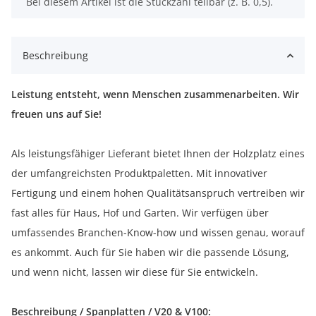
x
Bei diesem Artikel ist die Stückzahl teilbar (z. B. 0,5).
Beschreibung
Leistung entsteht, wenn Menschen zusammenarbeiten. Wir
freuen uns auf Sie!
Als leistungsfähiger Lieferant bietet Ihnen der Holzplatz eines
der umfangreichsten Produktpaletten. Mit innovativer
Fertigung und einem hohen Qualitätsanspruch vertreiben wir
fast alles für Haus, Hof und Garten. Wir verfügen über
umfassendes Branchen-Know-how und wissen genau, worauf
es ankommt. Auch für Sie haben wir die passende Lösung,
und wenn nicht, lassen wir diese für Sie entwickeln.
Beschreibung / Spanplatten / V20 & V100: