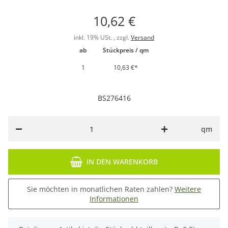
10,62 €
inkl. 19% USt. , zzgl.
Versand
ab
Stückpreis / qm
1
10,63 €
*
BS276416
qm
IN DEN WARENKORB
Sie möchten in monatlichen Raten zahlen?
Weitere
Informationen