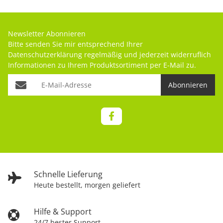
Newsletter Abonnieren
Bitte senden Sie mir entsprechend Ihrer
Datenschutzerklärung
regelmäßig und jederzeit widerruflich
Informationen zu Ihrem Produktsortiment per E-Mail zu.
Abonnieren
Schnelle Lieferung
Heute bestellt, morgen geliefert
Hilfe & Support
24/7 bester Support