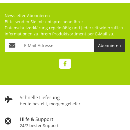
Newsletter Abonnieren
Bitte senden Sie mir entsprechend Ihrer
Datenschutzerklärung
regelmäßig und jederzeit widerruflich
Informationen zu Ihrem Produktsortiment per E-Mail zu.
Abonnieren
Schnelle Lieferung
Heute bestellt, morgen geliefert
Hilfe & Support
24/7 bester Support