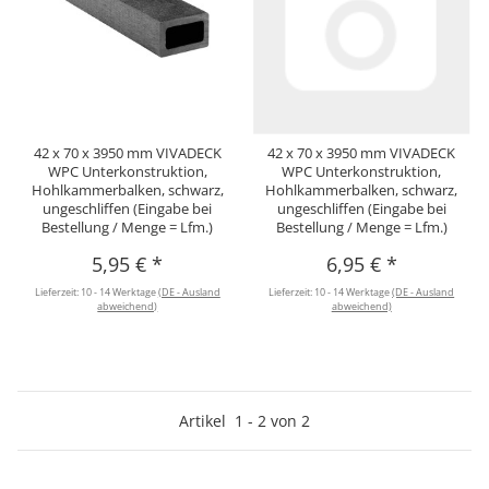
42 x 70 x 3950 mm VIVADECK
42 x 70 x 3950 mm VIVADECK
WPC Unterkonstruktion,
WPC Unterkonstruktion,
Hohlkammerbalken, schwarz,
Hohlkammerbalken, schwarz,
ungeschliffen (Eingabe bei
ungeschliffen (Eingabe bei
Bestellung / Menge = Lfm.)
Bestellung / Menge = Lfm.)
5,95 €
*
6,95 €
*
Lieferzeit:
10 - 14 Werktage
(DE - Ausland
Lieferzeit:
10 - 14 Werktage
(DE - Ausland
abweichend)
abweichend)
Artikel
1
-
2
von
2