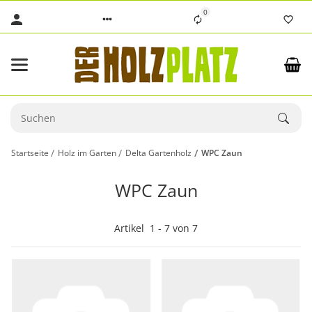
0
Startseite
Holz im Garten
Delta Gartenholz
WPC Zaun
WPC Zaun
Artikel
1
-
7
von
7