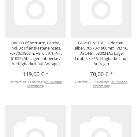
BALKO Pflanzturm, Lärche,
EASY-FENCE ALU-Pfosten,
inkl. 3x Pflanzkasteneinsatz,
silber, 70x70x1900mm, VE: 16,
70x70x180cm, VE: 6, , Art.-Nr.:
, Art.-Nr.: 53002 (Ab Lager
61055 (Ab Lager Lübbecke /
Lübbecke / Verfügbarkeit auf
Verfügbarkeit auf Anfrage)
Anfrage)
119,00 €
*
70,00 €
*
Lieferzeit:
10 - 14 Werktage
(DE - Ausland
Lieferzeit:
10 - 14 Werktage
(DE - Ausland
abweichend)
abweichend)