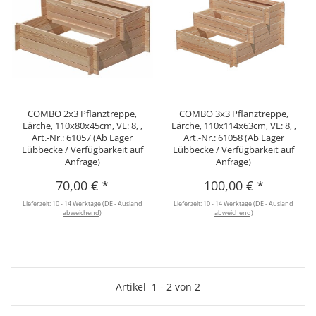
COMBO 2x3 Pflanztreppe,
COMBO 3x3 Pflanztreppe,
Lärche, 110x80x45cm, VE: 8, ,
Lärche, 110x114x63cm, VE: 8, ,
Art.-Nr.: 61057 (Ab Lager
Art.-Nr.: 61058 (Ab Lager
Lübbecke / Verfügbarkeit auf
Lübbecke / Verfügbarkeit auf
Anfrage)
Anfrage)
70,00 €
*
100,00 €
*
Lieferzeit:
10 - 14 Werktage
(DE - Ausland
Lieferzeit:
10 - 14 Werktage
(DE - Ausland
abweichend)
abweichend)
Artikel
1
-
2
von
2