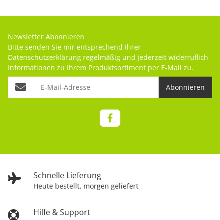
Newsletter Abonnieren
Bitte senden Sie mir entsprechend Ihrer
Datenschutzerklärung
regelmäßig und jederzeit widerruflich
Informationen zu Ihrem Produktsortiment per E-Mail zu.
Abonnieren
Schnelle Lieferung
Heute bestellt, morgen geliefert
Hilfe & Support