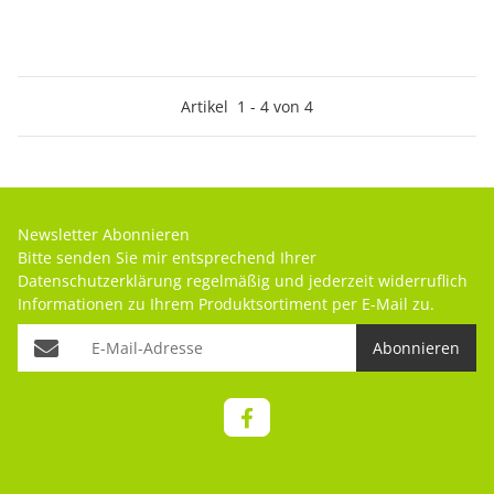
Artikel
1
-
4
von
4
Newsletter Abonnieren
Bitte senden Sie mir entsprechend Ihrer
Datenschutzerklärung
regelmäßig und jederzeit widerruflich
Informationen zu Ihrem Produktsortiment per E-Mail zu.
Abonnieren