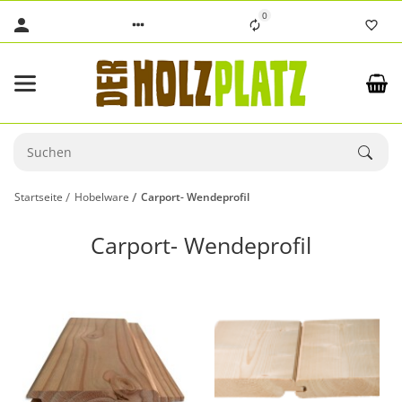
0
Startseite
Hobelware
Carport- Wendeprofil
Carport- Wendeprofil