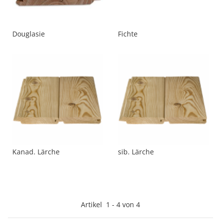
Douglasie
Fichte
Kanad. Lärche
sib. Lärche
Artikel
1
-
4
von
4