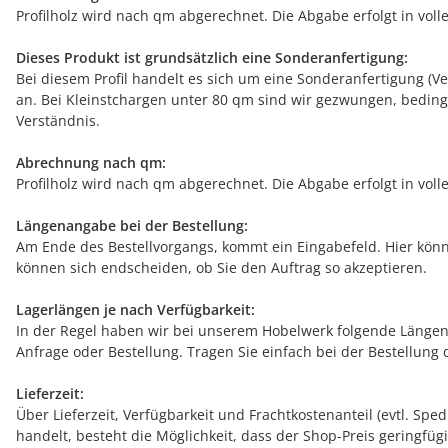
Profilholz wird nach qm abgerechnet. Die Abgabe erfolgt in voll
Dieses Produkt ist grundsätzlich eine Sonderanfertigung:
Bei diesem Profil handelt es sich um eine Sonderanfertigung (V
an. Bei Kleinstchargen unter 80 qm sind wir gezwungen, bedin
Verständnis.
Abrechnung nach qm:
Profilholz wird nach qm abgerechnet. Die Abgabe erfolgt in voll
Längenangabe bei der Bestellung:
Am Ende des Bestellvorgangs, kommt ein Eingabefeld. Hier könn
können sich endscheiden, ob Sie den Auftrag so akzeptieren.
Lagerlängen je nach Verfügbarkeit:
In der Regel haben wir bei unserem Hobelwerk folgende Längen 
Anfrage oder Bestellung. Tragen Sie einfach bei der Bestellung 
Lieferzeit:
Über Lieferzeit, Verfügbarkeit und Frachtkostenanteil (evtl. Sp
handelt, besteht die Möglichkeit, dass der Shop-Preis geringfügi