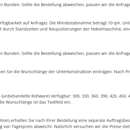
en Bunden. Sollte die Bestellung abweichen, passen wir die Anfrag
erfügbarkeit auf Anfrage). Die Mindestabnahme beträgt 10 qm. Unt
gt durch Standzeiten und Neujustierungen der Hobelmaschine, ein
en Bunden. Sollte die Bestellung abweichen, passen wir die Anfrag
en Sie die Wunschlänge der Unterkonstruktion eintragen. Nach Prü
(unbehandelte Rohware) Verfügbar: 300, 330, 360, 390, 420, 450, 4
die Wunschlänge ist das Textfeld ein.
edition) erhalten Sie nach Ihrer Bestellung eine separate Auftrags
g von Tagespreis abweicht. Natürlich versuchen wir die Preise stets