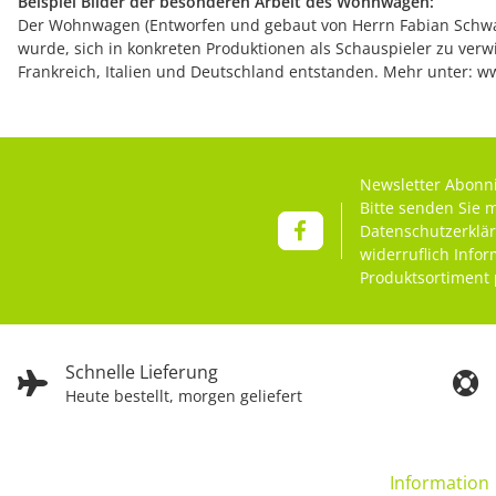
Beispiel Bilder der besonderen Arbeit des Wohnwagen:
Der Wohnwagen (Entworfen und gebaut von Herrn Fabian Schwar
wurde, sich in konkreten Produktionen als Schauspieler zu verw
Frankreich, Italien und Deutschland entstanden. Mehr unter:
Newsletter Abonn
Bitte senden Sie 
Datenschutzerklä
widerruflich Info
Produktsortiment 
Schnelle Lieferung
Heute bestellt, morgen geliefert
Information