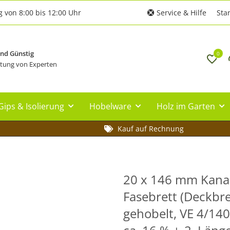
g von 8:00 bis 12:00 Uhr
Service & Hilfe
Star
und Günstig
0
tung von Experten
Gips & Isolierung
Hobelware
Holz im Garten
Kauf auf Rechnung
20 x 146 mm Kanad
Fasebrett (Deckbre
gehobelt, VE 4/140 