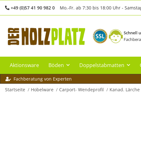
+49 (0)57 41 90 982 0
Mo.-Fr. ab 7:30 bis 18:00 Uhr - Samsta
Schnell 
Fachbera
Aktionsware
Böden
Doppelstabmatten
Fachberatung von Experten
Startseite
Hobelware
Carport- Wendeprofil
Kanad. Lärche