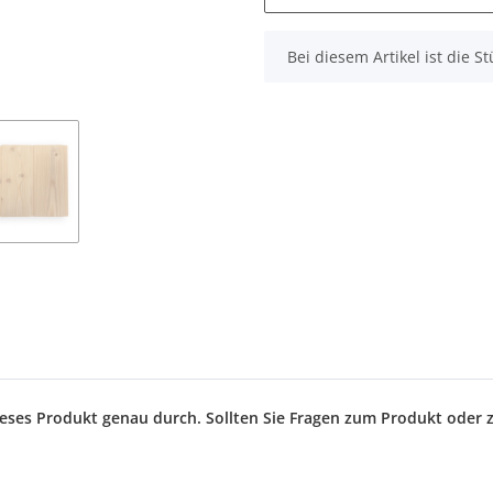
x
Bei diesem Artikel ist die Stü
dieses Produkt genau durch. Sollten Sie Fragen zum Produkt oder 