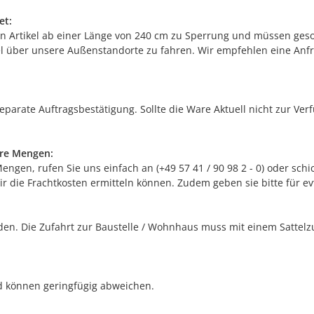
et:
n Artikel ab einer Länge von 240 cm zu Sperrung und müssen geson
kel über unsere Außenstandorte zu fahren. Wir empfehlen eine Anfr
separate Auftragsbestätigung. Sollte die Ware Aktuell nicht zur Ve
ere Mengen:
gen, rufen Sie uns einfach an (+49 57 41 / 90 98 2 - 0) oder schic
r die Frachtkosten ermitteln können. Zudem geben sie bitte für e
n. Die Zufahrt zur Baustelle / Wohnhaus muss mit einem Sattelzug
nd können geringfügig abweichen.