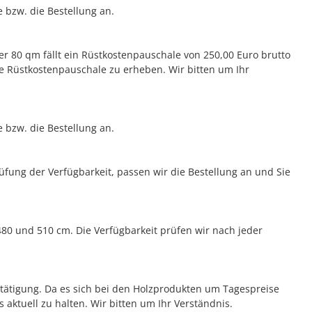
e bzw. die Bestellung an.
er 80 qm fällt ein Rüstkostenpauschale von 250,00 Euro brutto
e Rüstkostenpauschale zu erheben. Wir bitten um Ihr
e bzw. die Bestellung an.
fung der Verfügbarkeit, passen wir die Bestellung an und Sie
80 und 510 cm. Die Verfügbarkeit prüfen wir nach jeder
bestätigung. Da es sich bei den Holzprodukten um Tagespreise
 aktuell zu halten. Wir bitten um Ihr Verständnis.