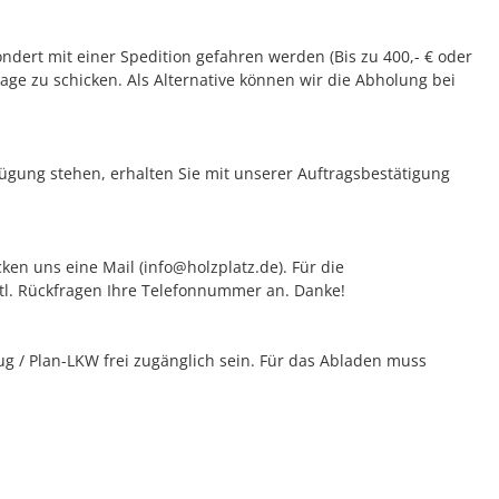
dert mit einer Spedition gefahren werden (Bis zu 400,- € oder
age zu schicken. Als Alternative können wir die Abholung bei
rfügung stehen, erhalten Sie mit unserer Auftragsbestätigung
ken uns eine Mail (info@holzplatz.de). Für die
vtl. Rückfragen Ihre Telefonnummer an. Danke!
 / Plan-LKW frei zugänglich sein. Für das Abladen muss