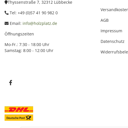
Thyssenstraße 7, 32312 Lübbecke
Versandkoste
Tel: +49 (0)57 41 90 982 0
AGB
Email:
info@holzplatz.de
Impressum
Öffnungszeiten
Datenschutz
Mo-Fr.: 7:30 - 18:00 Uhr
Samstag: 8:00 - 12:00 Uhr
Widerrufsbel