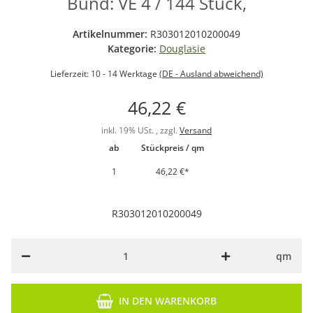
Bund: VE 4 / 144 Stück,
Artikelnummer:
R303012010200049
Kategorie:
Douglasie
Lieferzeit:
10 - 14 Werktage
(DE - Ausland abweichend)
46,22 €
inkl. 19% USt. , zzgl.
Versand
ab
Stückpreis / qm
1
46,22 €
*
R303012010200049
qm
IN DEN WARENKORB