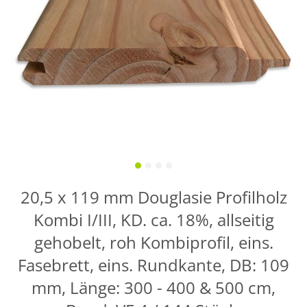
20,5 x 119 mm Douglasie Profilholz
Kombi I/III, KD. ca. 18%, allseitig
gehobelt, roh Kombiprofil, eins.
Fasebrett, eins. Rundkante, DB: 109
mm, Länge: 300 - 400 & 500 cm,