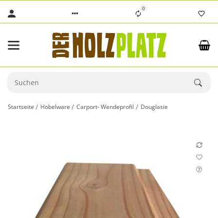
0
Startseite
Hobelware
Carport- Wendeprofil
Douglasie