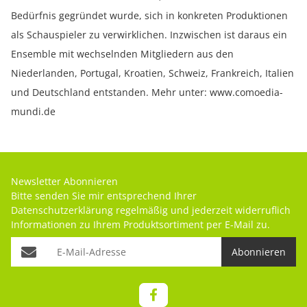
Bedürfnis gegründet wurde, sich in konkreten Produktionen
als Schauspieler zu verwirklichen. Inzwischen ist daraus ein
Ensemble mit wechselnden Mitgliedern aus den
Niederlanden, Portugal, Kroatien, Schweiz, Frankreich, Italien
und Deutschland entstanden. Mehr unter: www.comoedia-
mundi.de
Newsletter Abonnieren
Bitte senden Sie mir entsprechend Ihrer
Datenschutzerklärung
regelmäßig und jederzeit widerruflich
Informationen zu Ihrem Produktsortiment per E-Mail zu.
Abonnieren