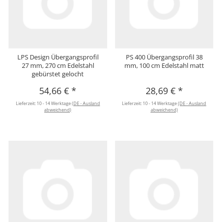
LPS Design Übergangsprofil
PS 400 Übergangsprofil 38
27 mm, 270 cm Edelstahl
mm, 100 cm Edelstahl matt
gebürstet gelocht
54,66 €
*
28,69 €
*
Lieferzeit:
10 - 14 Werktage
(DE - Ausland
Lieferzeit:
10 - 14 Werktage
(DE - Ausland
abweichend)
abweichend)