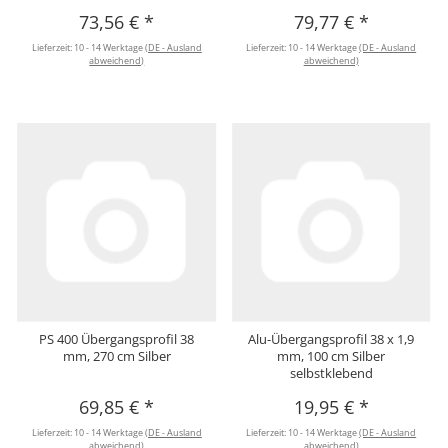
73,56 €
*
79,77 €
*
Lieferzeit:
10 - 14 Werktage
(DE - Ausland
Lieferzeit:
10 - 14 Werktage
(DE - Ausland
abweichend)
abweichend)
PS 400 Übergangsprofil 38
Alu-Übergangsprofil 38 x 1,9
mm, 270 cm Silber
mm, 100 cm Silber
selbstklebend
69,85 €
*
19,95 €
*
Lieferzeit:
10 - 14 Werktage
(DE - Ausland
Lieferzeit:
10 - 14 Werktage
(DE - Ausland
abweichend)
abweichend)