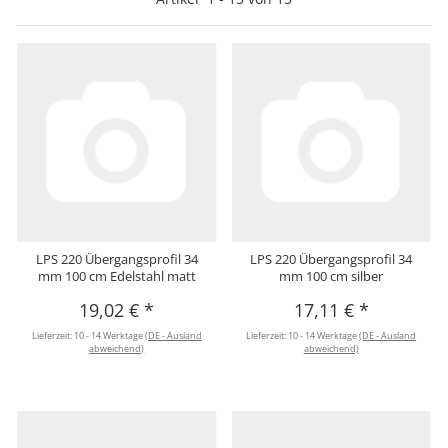
LPS 220 Übergangsprofil 34
LPS 220 Übergangsprofil 34
mm 100 cm Edelstahl matt
mm 100 cm silber
19,02 €
*
17,11 €
*
Lieferzeit:
10 - 14 Werktage
(DE - Ausland
Lieferzeit:
10 - 14 Werktage
(DE - Ausland
abweichend)
abweichend)