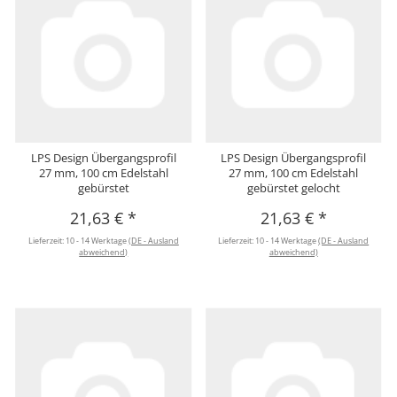
LPS Design Übergangsprofil
LPS Design Übergangsprofil
27 mm, 100 cm Edelstahl
27 mm, 100 cm Edelstahl
gebürstet
gebürstet gelocht
21,63 €
*
21,63 €
*
Lieferzeit:
10 - 14 Werktage
(DE - Ausland
Lieferzeit:
10 - 14 Werktage
(DE - Ausland
abweichend)
abweichend)