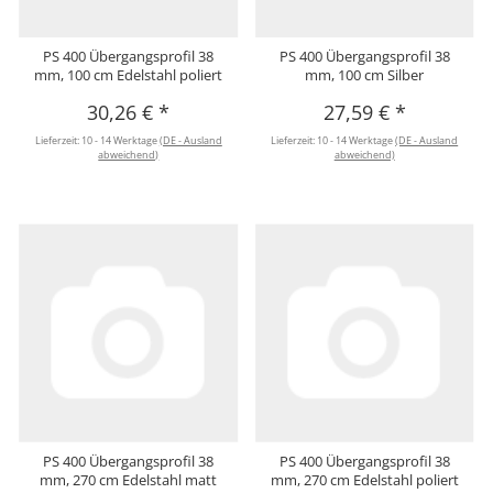
PS 400 Übergangsprofil 38
PS 400 Übergangsprofil 38
mm, 100 cm Edelstahl poliert
mm, 100 cm Silber
30,26 €
*
27,59 €
*
Lieferzeit:
10 - 14 Werktage
(DE - Ausland
Lieferzeit:
10 - 14 Werktage
(DE - Ausland
abweichend)
abweichend)
PS 400 Übergangsprofil 38
PS 400 Übergangsprofil 38
mm, 270 cm Edelstahl matt
mm, 270 cm Edelstahl poliert