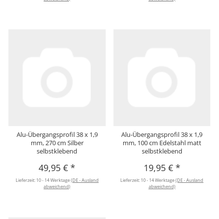
Alu-Übergangsprofil 38 x 1,9
Alu-Übergangsprofil 38 x 1,9
mm, 270 cm Silber
mm, 100 cm Edelstahl matt
selbstklebend
selbstklebend
49,95 €
*
19,95 €
*
Lieferzeit:
10 - 14 Werktage
(DE - Ausland
Lieferzeit:
10 - 14 Werktage
(DE - Ausland
abweichend)
abweichend)