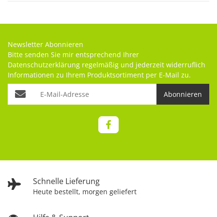
Newsletter Abonnieren
Bitte senden Sie mir entsprechend Ihrer
Datenschutzerklärung
regelmäßig und jederzeit widerruflich
Informationen zu Ihrem Produktsortiment per E-Mail zu.
Abonnieren
Schnelle Lieferung
Heute bestellt, morgen geliefert