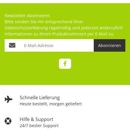
Newsletter Abonnieren
Bitte senden Sie mir entsprechend Ihrer
Datenschutzerklärung
regelmäßig und jederzeit widerruflich
Informationen zu Ihrem Produktsortiment per E-Mail zu.
Abonnieren
Schnelle Lieferung
Heute bestellt, morgen geliefert
Hilfe & Support
24/7 bester Support