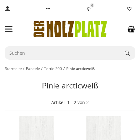
0
Startseite
Paneele
Tertio 200
Pinie arcticweiß
Pinie arcticweiß
Artikel
1
-
2
von
2