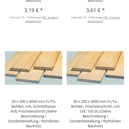
Bauholz)
Bauholz)
3,19 €
*
3,61 €
*
Lieferzeit:
10 - 14 Werktage
(DE - Ausland
Lieferzeit:
10 - 14 Werktage
(DE - Ausland
abweichend)
abweichend)
30 x 200 x 4000 mm Fi./Ta.
30 x 200 x 5000 mm Fi./Ta.
Bohlen, roh, Schnittklasse
Bohlen, Frischeinschnitt, roh
A/B, Frischeinschnitt (Siehe
(VE: 100 St.) (Siehe
Beschreibung /
Beschreibung /
Sonderbestellung / Richtlinien
Sonderbestellung / Richtlinien
Bauholz)
Bauholz)