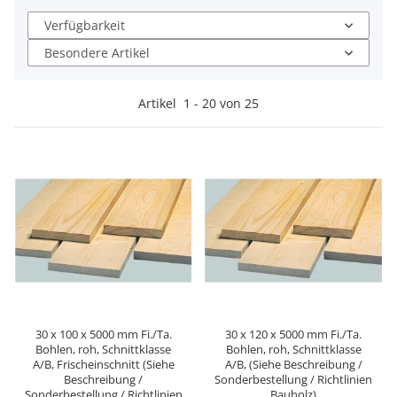
Verfügbarkeit
Besondere Artikel
Artikel
1
-
20
von
25
30 x 100 x 5000 mm Fi./Ta.
30 x 120 x 5000 mm Fi./Ta.
Bohlen, roh, Schnittklasse
Bohlen, roh, Schnittklasse
A/B, Frischeinschnitt (Siehe
A/B, (Siehe Beschreibung /
Beschreibung /
Sonderbestellung / Richtlinien
Sonderbestellung / Richtlinien
Bauholz)