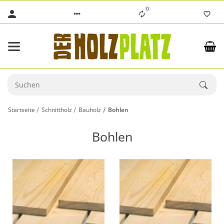
0
Startseite
Schnittholz
Bauholz
Bohlen
Bohlen