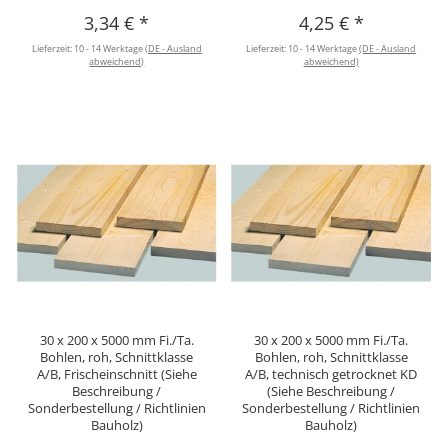
3,34 €
*
4,25 €
*
Lieferzeit:
10 - 14 Werktage
(DE - Ausland
Lieferzeit:
10 - 14 Werktage
(DE - Ausland
abweichend)
abweichend)
30 x 200 x 5000 mm Fi./Ta.
30 x 200 x 5000 mm Fi./Ta.
Bohlen, roh, Schnittklasse
Bohlen, roh, Schnittklasse
A/B, Frischeinschnitt (Siehe
A/B, technisch getrocknet KD
Beschreibung /
(Siehe Beschreibung /
Sonderbestellung / Richtlinien
Sonderbestellung / Richtlinien
Bauholz)
Bauholz)