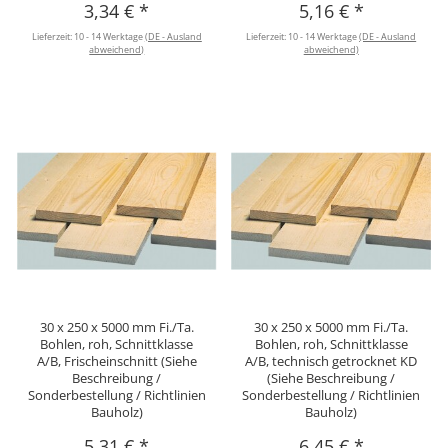
3,34 €
*
5,16 €
*
Lieferzeit:
10 - 14 Werktage
(DE - Ausland
Lieferzeit:
10 - 14 Werktage
(DE - Ausland
abweichend)
abweichend)
30 x 250 x 5000 mm Fi./Ta.
30 x 250 x 5000 mm Fi./Ta.
Bohlen, roh, Schnittklasse
Bohlen, roh, Schnittklasse
A/B, Frischeinschnitt (Siehe
A/B, technisch getrocknet KD
Beschreibung /
(Siehe Beschreibung /
Sonderbestellung / Richtlinien
Sonderbestellung / Richtlinien
Bauholz)
Bauholz)
5,31 €
*
6,45 €
*