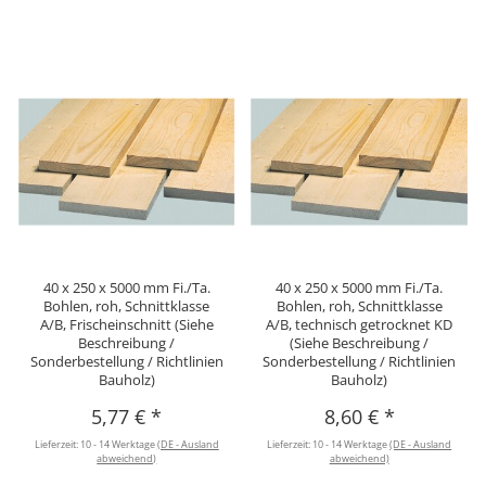
40 x 250 x 5000 mm Fi./Ta.
40 x 250 x 5000 mm Fi./Ta.
Bohlen, roh, Schnittklasse
Bohlen, roh, Schnittklasse
A/B, Frischeinschnitt (Siehe
A/B, technisch getrocknet KD
Beschreibung /
(Siehe Beschreibung /
Sonderbestellung / Richtlinien
Sonderbestellung / Richtlinien
Bauholz)
Bauholz)
5,77 €
*
8,60 €
*
Lieferzeit:
10 - 14 Werktage
(DE - Ausland
Lieferzeit:
10 - 14 Werktage
(DE - Ausland
abweichend)
abweichend)