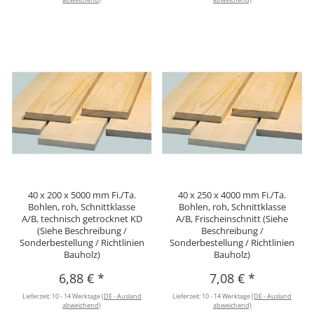
40 x 200 x 5000 mm Fi./Ta.
40 x 250 x 4000 mm Fi./Ta.
Bohlen, roh, Schnittklasse
Bohlen, roh, Schnittklasse
A/B, technisch getrocknet KD
A/B, Frischeinschnitt (Siehe
(Siehe Beschreibung /
Beschreibung /
Sonderbestellung / Richtlinien
Sonderbestellung / Richtlinien
Bauholz)
Bauholz)
6,88 €
*
7,08 €
*
Lieferzeit:
10 - 14 Werktage
(DE - Ausland
Lieferzeit:
10 - 14 Werktage
(DE - Ausland
abweichend)
abweichend)