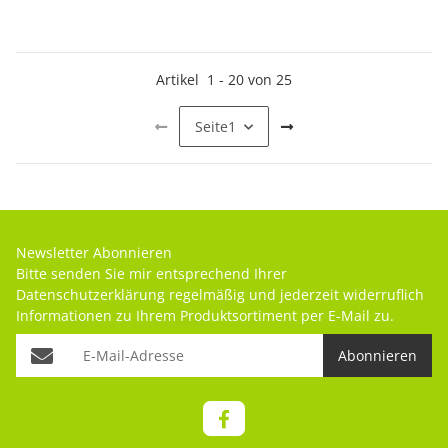
Artikel
1
-
20
von
25
Seite
1
Newsletter Abonnieren
Bitte senden Sie mir entsprechend Ihrer
Datenschutzerklärung
regelmäßig und jederzeit widerruflich
Informationen zu Ihrem Produktsortiment per E-Mail zu.
Abonnieren