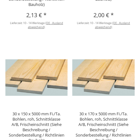
Bauholz)
2,13 €
*
2,00 €
*
Lieferzeit:
10 - 14 Werktage
(DE - Ausland
Lieferzeit:
10 - 14 Werktage
(DE - Ausland
abweichend)
abweichend)
30 x 150 x 5000 mm Fi./Ta.
30 x 170 x 5000 mm Fi./Ta.
Bohlen, roh, Schnittklasse
Bohlen, roh, Schnittklasse
A/B, Frischeinschnitt (Siehe
A/B, Frischeinschnitt (Siehe
Beschreibung /
Beschreibung /
Sonderbestellung / Richtlinien
Sonderbestellung / Richtlinien