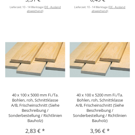
Lieferzeit:
10 - 14 Werktage
(DE - Ausland
Lieferzeit:
10 - 14 Werktage
(DE - Ausland
abweichend)
abweichend)
40 x 100 x 5000 mm Fi./Ta.
40 x 100 x 5200 mm Fi./Ta.
Bohlen, roh, Schnittklasse
Bohlen, roh, Schnittklasse
A/B, Frischeinschnitt (Siehe
A/B, Frischeinschnitt (Siehe
Beschreibung /
Beschreibung /
Sonderbestellung / Richtlinien
Sonderbestellung / Richtlinien
Bauholz)
Bauholz)
2,83 €
*
3,96 €
*