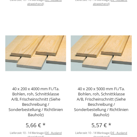
abweichend)
abweichend)
40 x 200 x 4000 mm Fi./Ta.
40 x 200 x 5000 mm Fi./Ta.
Bohlen, roh, Schnittklasse
Bohlen, roh, Schnittklasse
A/B, Frischeinschnitt (Siehe
A/B, Frischeinschnitt (Siehe
Beschreibung /
Beschreibung /
Sonderbestellung / Richtlinien
Sonderbestellung / Richtlinien
Bauholz)
Bauholz)
5,66 €
*
5,57 €
*
Lieferzeit:
10 - 14 Werktage
(DE - Ausland
Lieferzeit:
10 - 14 Werktage
(DE - Ausland
abweichend)
abweichend)