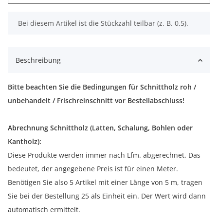
x
Bei diesem Artikel ist die Stückzahl teilbar (z. B. 0,5).
Beschreibung
Bitte beachten Sie die Bedingungen für Schnittholz roh /
unbehandelt / Frischreinschnitt vor Bestellabschluss!
Abrechnung Schnittholz (Latten, Schalung, Bohlen oder
Kantholz):
Diese Produkte werden immer nach Lfm. abgerechnet. Das
bedeutet, der angegebene Preis ist für einen Meter.
Benötigen Sie also 5 Artikel mit einer Länge von 5 m, tragen
Sie bei der Bestellung 25 als Einheit ein. Der Wert wird dann
automatisch ermittelt.