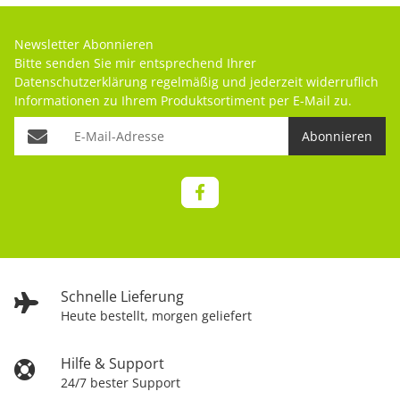
Newsletter Abonnieren
Bitte senden Sie mir entsprechend Ihrer
Datenschutzerklärung
regelmäßig und jederzeit widerruflich
Informationen zu Ihrem Produktsortiment per E-Mail zu.
Abonnieren
Schnelle Lieferung
Heute bestellt, morgen geliefert
Hilfe & Support
24/7 bester Support