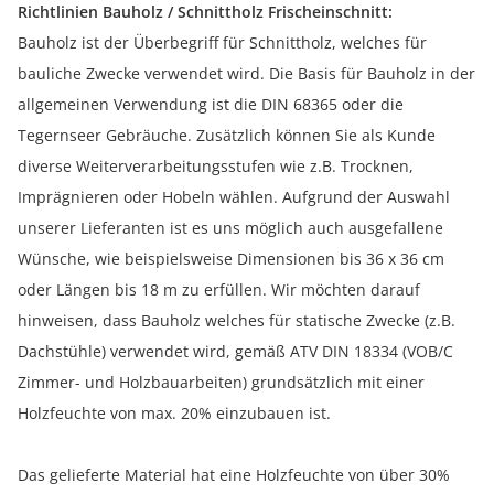
Richtlinien Bauholz / Schnittholz Frischeinschnitt:
Bauholz ist der Überbegriff für Schnittholz, welches für
bauliche Zwecke verwendet wird. Die Basis für Bauholz in der
allgemeinen Verwendung ist die DIN 68365 oder die
Tegernseer Gebräuche. Zusätzlich können Sie als Kunde
diverse Weiterverarbeitungsstufen wie z.B. Trocknen,
Imprägnieren oder Hobeln wählen. Aufgrund der Auswahl
unserer Lieferanten ist es uns möglich auch ausgefallene
Wünsche, wie beispielsweise Dimensionen bis 36 x 36 cm
oder Längen bis 18 m zu erfüllen. Wir möchten darauf
hinweisen, dass Bauholz welches für statische Zwecke (z.B.
Dachstühle) verwendet wird, gemäß ATV DIN 18334 (VOB/C
Zimmer- und Holzbauarbeiten) grundsätzlich mit einer
Holzfeuchte von max. 20% einzubauen ist.
Das gelieferte Material hat eine Holzfeuchte von über 30%