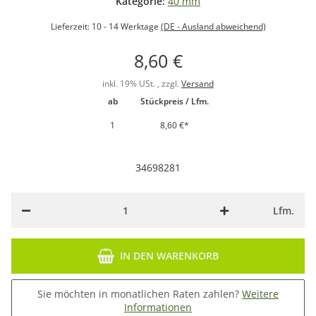
Kategorie:
40 mm
Lieferzeit:
10 - 14 Werktage
(DE - Ausland abweichend)
8,60 €
inkl. 19% USt. , zzgl.
Versand
ab
Stückpreis / Lfm.
1
8,60 €
*
34698281
Lfm.
IN DEN WARENKORB
Sie möchten in monatlichen Raten zahlen?
Weitere
Informationen