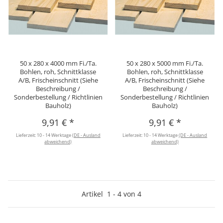
50 x 280 x 4000 mm Fi./Ta.
50 x 280 x 5000 mm Fi./Ta.
Bohlen, roh, Schnittklasse
Bohlen, roh, Schnittklasse
A/B, Frischeinschnitt (Siehe
A/B, Frischeinschnitt (Siehe
Beschreibung /
Beschreibung /
Sonderbestellung / Richtlinien
Sonderbestellung / Richtlinien
Bauholz)
Bauholz)
9,91 €
*
9,91 €
*
Lieferzeit:
10 - 14 Werktage
(DE - Ausland
Lieferzeit:
10 - 14 Werktage
(DE - Ausland
abweichend)
abweichend)
Artikel
1
-
4
von
4