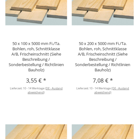
50 x 100 x 5000 mm Fi./Ta.
50 x 200 x 5000 mm Fi./Ta.
Bohlen, roh, Schnittklasse
Bohlen, roh, Schnittklasse
A/B, Frischeinschnitt (Siehe
A/B, Frischeinschnitt (Siehe
Beschreibung /
Beschreibung /
Sonderbestellung / Richtlinien
Sonderbestellung / Richtlinien
Bauholz)
Bauholz)
3,55 €
*
7,08 €
*
Lieferzeit:
10 - 14 Werktage
(DE - Ausland
Lieferzeit:
10 - 14 Werktage
(DE - Ausland
abweichend)
abweichend)