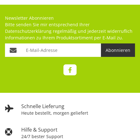
Newsletter Abonnieren
Bitte senden Sie mir entsprechend Ihrer
Datenschutzerklärung
regelmäßig und jederzeit widerruflich
Informationen zu Ihrem Produktsortiment per E-Mail zu.
Abonnieren
Schnelle Lieferung
Heute bestellt, morgen geliefert
Hilfe & Support
24/7 bester Support