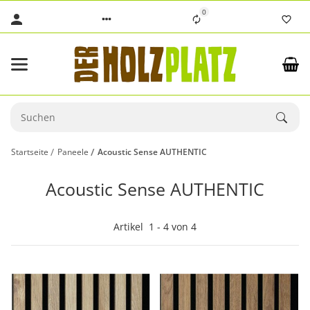
0
Startseite
Paneele
Acoustic Sense AUTHENTIC
Acoustic Sense AUTHENTIC
Artikel
1
-
4
von
4