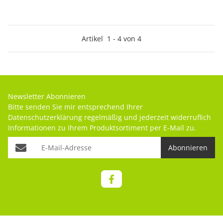
Artikel
1
-
4
von
4
Newsletter Abonnieren
Bitte senden Sie mir entsprechend Ihrer
Datenschutzerklärung
regelmäßig und jederzeit widerruflich
Informationen zu Ihrem Produktsortiment per E-Mail zu.
Abonnieren