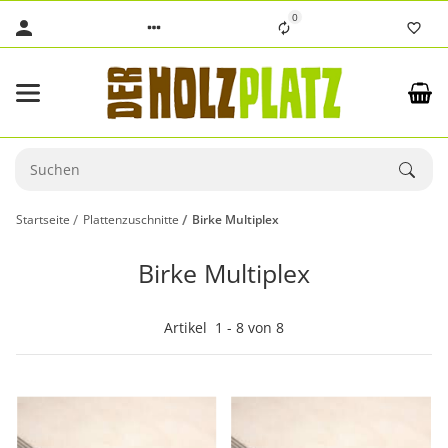
0
Startseite
Plattenzuschnitte
Birke Multiplex
Birke Multiplex
Artikel
1
-
8
von
8