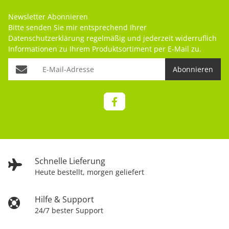
Newsletter Abonnieren
Bitte senden Sie mir entsprechend Ihrer
Datenschutzerklärung
regelmäßig und jederzeit widerruflich
Informationen zu Ihrem Produktsortiment per E-Mail zu.
Abonnieren
Schnelle Lieferung
Heute bestellt, morgen geliefert
Hilfe & Support
24/7 bester Support