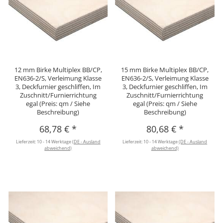
12 mm Birke Multiplex BB/CP,
15 mm Birke Multiplex BB/CP,
EN636-2/S, Verleimung Klasse
EN636-2/S, Verleimung Klasse
3, Deckfurnier geschliffen, Im
3, Deckfurnier geschliffen, Im
Zuschnitt/Furnierrichtung
Zuschnitt/Furnierrichtung
egal (Preis: qm / Siehe
egal (Preis: qm / Siehe
Beschreibung)
Beschreibung)
68,78 €
*
80,68 €
*
Lieferzeit:
10 - 14 Werktage
(DE - Ausland
Lieferzeit:
10 - 14 Werktage
(DE - Ausland
abweichend)
abweichend)