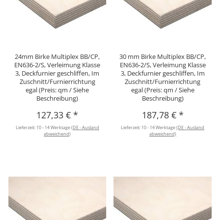
24mm Birke Multiplex BB/CP,
30 mm Birke Multiplex BB/CP,
EN636-2/S, Verleimung Klasse
EN636-2/S, Verleimung Klasse
3, Deckfurnier geschliffen, Im
3, Deckfurnier geschliffen, Im
Zuschnitt/Furnierrichtung
Zuschnitt/Furnierrichtung
egal (Preis: qm / Siehe
egal (Preis: qm / Siehe
Beschreibung)
Beschreibung)
127,33 €
*
187,78 €
*
Lieferzeit:
10 - 14 Werktage
(DE - Ausland
Lieferzeit:
10 - 14 Werktage
(DE - Ausland
abweichend)
abweichend)