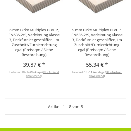
6 mm Birke Multiplex BB/CP,
9 mm Birke Multiplex BB/CP,
EN636-2/S, Verleimung Klasse
EN636-2/S, Verleimung Klasse
3, Deckfurnier geschliffen, Im
3, Deckfurnier geschliffen, Im
Zuschnitt/Furnierrichtung
Zuschnitt/Furnierrichtung
egal (Preis: qm / Siehe
egal (Preis: qm / Siehe
Beschreibung)
Beschreibung)
39,87 €
*
55,34 €
*
Lieferzeit:
10 - 14 Werktage
(DE - Ausland
Lieferzeit:
10 - 14 Werktage
(DE - Ausland
abweichend)
abweichend)
Artikel
1
-
8
von
8