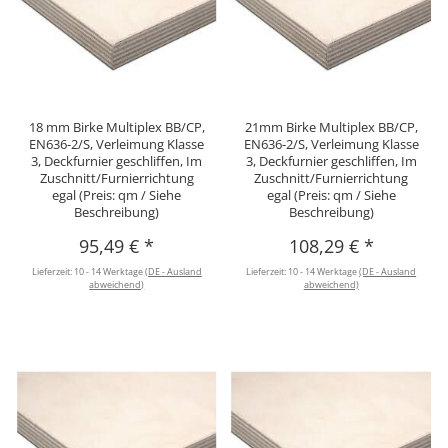
18 mm Birke Multiplex BB/CP,
21mm Birke Multiplex BB/CP,
EN636-2/S, Verleimung Klasse
EN636-2/S, Verleimung Klasse
3, Deckfurnier geschliffen, Im
3, Deckfurnier geschliffen, Im
Zuschnitt/Furnierrichtung
Zuschnitt/Furnierrichtung
egal (Preis: qm / Siehe
egal (Preis: qm / Siehe
Beschreibung)
Beschreibung)
95,49 €
*
108,29 €
*
Lieferzeit:
10 - 14 Werktage
(DE - Ausland
Lieferzeit:
10 - 14 Werktage
(DE - Ausland
abweichend)
abweichend)