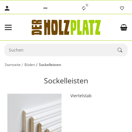
0
Startseite
Böden
Sockelleisten
Sockelleisten
Viertelstab