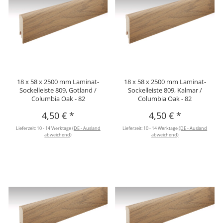
18 x 58 x 2500 mm Laminat-
18 x 58 x 2500 mm Laminat-
Sockelleiste 809, Gotland /
Sockelleiste 809, Kalmar /
Columbia Oak - 82
Columbia Oak - 82
4,50 €
*
4,50 €
*
Lieferzeit:
10 - 14 Werktage
(DE - Ausland
Lieferzeit:
10 - 14 Werktage
(DE - Ausland
abweichend)
abweichend)