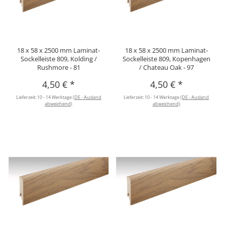
18 x 58 x 2500 mm Laminat-
18 x 58 x 2500 mm Laminat-
Sockelleiste 809, Kolding /
Sockelleiste 809, Kopenhagen
Rushmore - 81
/ Chateau Oak - 97
4,50 €
*
4,50 €
*
Lieferzeit:
10 - 14 Werktage
(DE - Ausland
Lieferzeit:
10 - 14 Werktage
(DE - Ausland
abweichend)
abweichend)