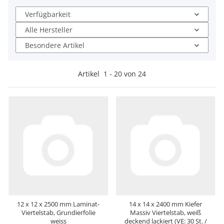
Verfügbarkeit
Alle Hersteller
Besondere Artikel
Artikel
1
-
20
von
24
12 x 12 x 2500 mm Laminat-
14 x 14 x 2400 mm Kiefer
Viertelstab, Grundierfolie
Massiv Viertelstab, weiß
weiss
deckend lackiert (VE: 30 St. /