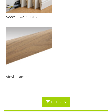
Sockell. weiß 9016
Vinyl - Laminat
FILTER