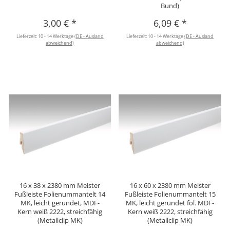
Bund)
3,00 €
*
6,09 €
*
Lieferzeit:
10 - 14 Werktage
(DE - Ausland
Lieferzeit:
10 - 14 Werktage
(DE - Ausland
abweichend)
abweichend)
16 x 38 x 2380 mm Meister
16 x 60 x 2380 mm Meister
Fußleiste Folienummantelt 14
Fußleiste Folienummantelt 15
MK, leicht gerundet, MDF-
MK, leicht gerundet fol. MDF-
Kern weiß 2222, streichfähig
Kern weiß 2222, streichfähig
(Metallclip MK)
(Metallclip MK)