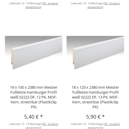
Lieferzeit:
10 - 14 Werktage
(DE - Ausland
Lieferzeit:
10 - 14 Werktage
(DE - Ausland
abweichend)
abweichend)
18 x 100 x 2380 mm Meister
18 x 120 x 2380 mm Meister
Fußleiste Hamburger Profil
Fußleiste Hamburger Profil
weiß 02222 DF, 12 PK, MDF-
weiß 02222 DF, 13 PK, MDF-
Kern, streichbar (Plastikclip
Kern, streichbar (Plastikclip
PK)
PK)
5,40 €
*
5,90 €
*
Lieferzeit:
10 - 14 Werktage
(DE - Ausland
Lieferzeit:
10 - 14 Werktage
(DE - Ausland
abweichend)
abweichend)