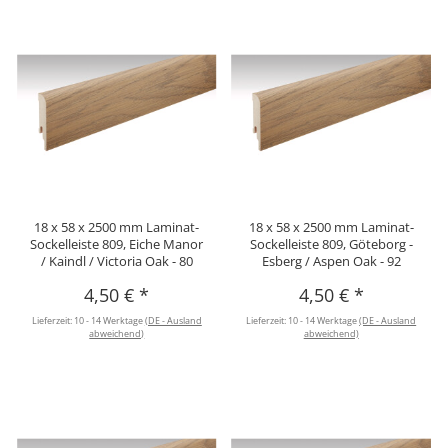
18 x 58 x 2500 mm Laminat-
18 x 58 x 2500 mm Laminat-
Sockelleiste 809, Eiche Manor
Sockelleiste 809, Göteborg -
/ Kaindl / Victoria Oak - 80
Esberg / Aspen Oak - 92
4,50 €
*
4,50 €
*
Lieferzeit:
10 - 14 Werktage
(DE - Ausland
Lieferzeit:
10 - 14 Werktage
(DE - Ausland
abweichend)
abweichend)