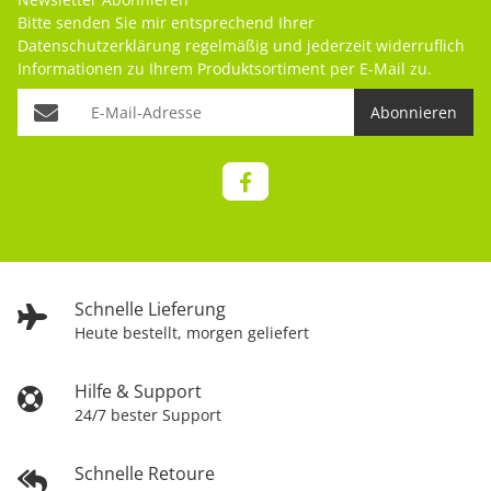
Bitte senden Sie mir entsprechend Ihrer
Datenschutzerklärung
regelmäßig und jederzeit widerruflich
Informationen zu Ihrem Produktsortiment per E-Mail zu.
Abonnieren
Schnelle Lieferung
Heute bestellt, morgen geliefert
Hilfe & Support
24/7 bester Support
Schnelle Retoure