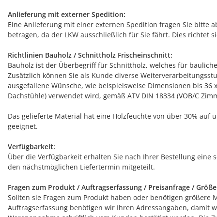
Anlieferung mit externer Spedition:
Eine Anlieferung mit einer externen Spedition fragen Sie bitte 
betragen, da der LKW ausschließlich für Sie fährt. Dies richtet
Richtlinien Bauholz / Schnittholz Frischeinschnitt:
Bauholz ist der Überbegriff für Schnittholz, welches für bauli
Zusätzlich können Sie als Kunde diverse Weiterverarbeitungsst
ausgefallene Wünsche, wie beispielsweise Dimensionen bis 36 x 
Dachstühle) verwendet wird, gemäß ATV DIN 18334 (VOB/C Zimme
Das gelieferte Material hat eine Holzfeuchte von über 30% auf 
geeignet.
Verfügbarkeit:
Über die Verfügbarkeit erhalten Sie nach Ihrer Bestellung eine 
den nächstmöglichen Liefertermin mitgeteilt.
Fragen zum Produkt / Auftragserfassung / Preisanfrage / Größ
Sollten sie Fragen zum Produkt haben oder benötigen größere Men
Auftragserfassung benötigen wir Ihren Adressangaben, damit wir