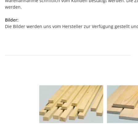
Warenannahme schriftlich vom Kunden bestätigt werden. Die Zuf
werden.
Bilder:
Die Bilder werden uns vom Hersteller zur Verfügung gestellt u