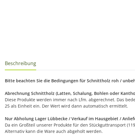
Beschreibung
Bitte beachten Sie die Bedingungen für Schnittholz roh / unbeha
Abrechnung Schnittholz (Latten, Schalung, Bohlen oder Kanthol
Diese Produkte werden immer nach Lfm. abgerechnet. Das bedeute
25 als Einheit ein. Der Wert wird dann automatisch ermittelt.
Nur Abholung Lager Lübbecke / Verkauf im Hausgebiet / Anlief
Da ein Großteil unserer Produkte für den Stückguttransport (11
Alternativ kann die Ware auch abgeholt werden.