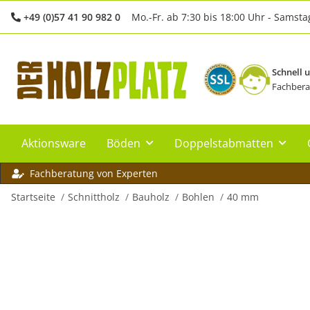
+49 (0)57 41 90 982 0
Mo.-Fr. ab 7:30 bis 18:00 Uhr - Samsta
Schnell 
Fachbera
Aktionsware
Böden
Doppelstabmatten
Fachberatung von Experten
Startseite
Schnittholz
Bauholz
Bohlen
40 mm