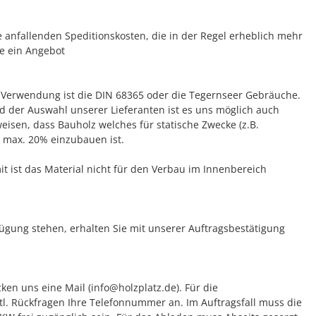
e anfallenden Speditionskosten, die in der Regel erheblich mehr
ne ein Angebot
en Verwendung ist die DIN 68365 oder die Tegernseer Gebräuche.
d der Auswahl unserer Lieferanten ist es uns möglich auch
isen, dass Bauholz welches für statische Zwecke (z.B.
 max. 20% einzubauen ist.
t ist das Material nicht für den Verbau im Innenbereich
rfügung stehen, erhalten Sie mit unserer Auftragsbestätigung
ken uns eine Mail (info@holzplatz.de). Für die
tl. Rückfragen Ihre Telefonnummer an. Im Auftragsfall muss die