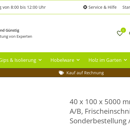
g von 8:00 bis 12:00 Uhr
Service & Hilfe
Star
und Günstig
0
tung von Experten
Gips & Isolierung
Hobelware
Holz im Garten
Kauf auf Rechnung
40 x 100 x 5000 mm
A/B, Frischeinschn
Sonderbestellung /