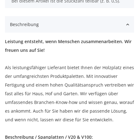
x
Bei diesem Artikel ist die Stückzahl teilbar (z. B. 0,5).
Beschreibung
Leistung entsteht, wenn Menschen zusammenarbeiten. Wir
freuen uns auf Sie!
Als leistungsfähiger Lieferant bietet Ihnen der Holzplatz eines
der umfangreichsten Produktpaletten. Mit innovativer
Fertigung und einem hohen Qualitätsanspruch vertreiben wir
fast alles für Haus, Hof und Garten. Wir verfügen über
umfassendes Branchen-Know-how und wissen genau, worauf
es ankommt. Auch für Sie haben wir die passende Lösung,
und wenn nicht, lassen wir diese für Sie entwickeln.
Beschreibung / Spanplatten / V20 & V100: