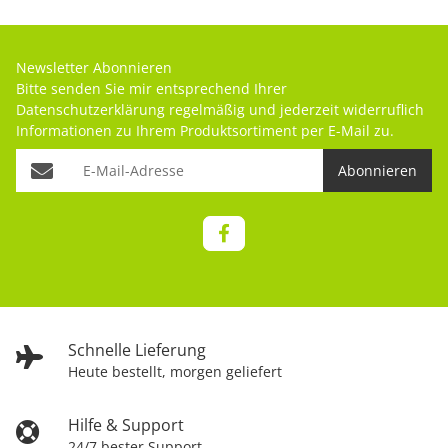
Newsletter Abonnieren
Bitte senden Sie mir entsprechend Ihrer
Datenschutzerklärung
regelmäßig und jederzeit widerruflich
Informationen zu Ihrem Produktsortiment per E-Mail zu.
Abonnieren
Schnelle Lieferung
Heute bestellt, morgen geliefert
Hilfe & Support
24/7 bester Support