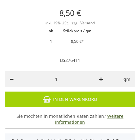
8,50 €
inkl. 19% USt. , zzgl.
Versand
ab
Stückpreis / qm
1
8,50 €
*
BS276411
qm
IN DEN WARENKORB
Sie möchten in monatlichen Raten zahlen?
Weitere
Informationen