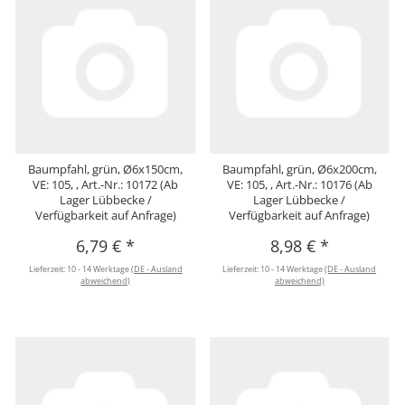
Baumpfahl, grün, Ø6x150cm,
Baumpfahl, grün, Ø6x200cm,
VE: 105, , Art.-Nr.: 10172 (Ab
VE: 105, , Art.-Nr.: 10176 (Ab
Lager Lübbecke /
Lager Lübbecke /
Verfügbarkeit auf Anfrage)
Verfügbarkeit auf Anfrage)
6,79 €
*
8,98 €
*
Lieferzeit:
10 - 14 Werktage
(DE - Ausland
Lieferzeit:
10 - 14 Werktage
(DE - Ausland
abweichend)
abweichend)