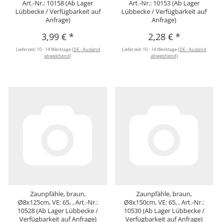
Art.-Nr.: 10158 (Ab Lager
Art.-Nr.: 10153 (Ab Lager
Lübbecke / Verfügbarkeit auf
Lübbecke / Verfügbarkeit auf
Anfrage)
Anfrage)
3,99 €
*
2,28 €
*
Lieferzeit:
10 - 14 Werktage
(DE - Ausland
Lieferzeit:
10 - 14 Werktage
(DE - Ausland
abweichend)
abweichend)
Zaunpfähle, braun,
Zaunpfähle, braun,
Ø8x125cm, VE: 65, , Art.-Nr.:
Ø8x150cm, VE: 65, , Art.-Nr.:
10528 (Ab Lager Lübbecke /
10530 (Ab Lager Lübbecke /
Verfügbarkeit auf Anfrage)
Verfügbarkeit auf Anfrage)