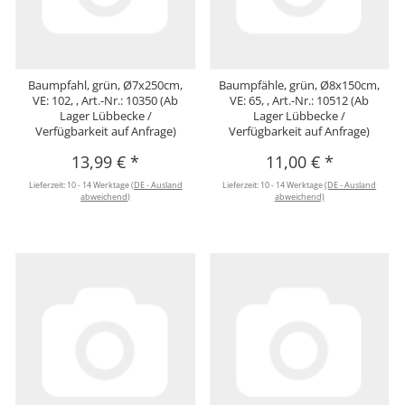
Baumpfahl, grün, Ø7x250cm,
Baumpfähle, grün, Ø8x150cm,
VE: 102, , Art.-Nr.: 10350 (Ab
VE: 65, , Art.-Nr.: 10512 (Ab
Lager Lübbecke /
Lager Lübbecke /
Verfügbarkeit auf Anfrage)
Verfügbarkeit auf Anfrage)
13,99 €
*
11,00 €
*
Lieferzeit:
10 - 14 Werktage
(DE - Ausland
Lieferzeit:
10 - 14 Werktage
(DE - Ausland
abweichend)
abweichend)