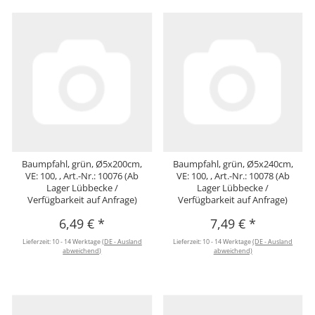
Baumpfahl, grün, Ø5x200cm,
Baumpfahl, grün, Ø5x240cm,
VE: 100, , Art.-Nr.: 10076 (Ab
VE: 100, , Art.-Nr.: 10078 (Ab
Lager Lübbecke /
Lager Lübbecke /
Verfügbarkeit auf Anfrage)
Verfügbarkeit auf Anfrage)
6,49 €
*
7,49 €
*
Lieferzeit:
10 - 14 Werktage
(DE - Ausland
Lieferzeit:
10 - 14 Werktage
(DE - Ausland
abweichend)
abweichend)