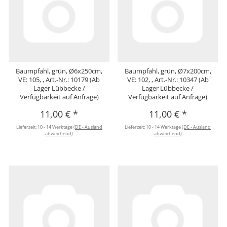
Baumpfahl, grün, Ø6x250cm,
Baumpfahl, grün, Ø7x200cm,
VE: 105, , Art.-Nr.: 10179 (Ab
VE: 102, , Art.-Nr.: 10347 (Ab
Lager Lübbecke /
Lager Lübbecke /
Verfügbarkeit auf Anfrage)
Verfügbarkeit auf Anfrage)
11,00 €
*
11,00 €
*
Lieferzeit:
10 - 14 Werktage
(DE - Ausland
Lieferzeit:
10 - 14 Werktage
(DE - Ausland
abweichend)
abweichend)