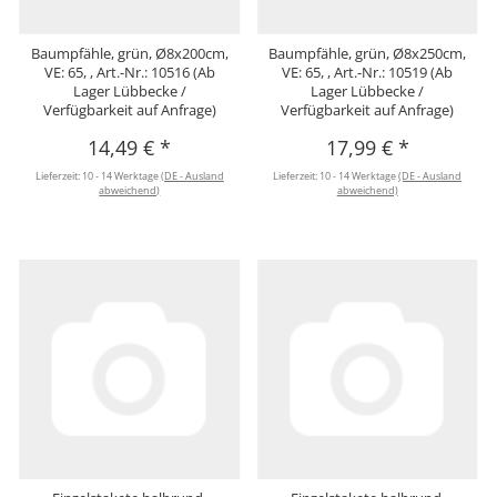
Baumpfähle, grün, Ø8x200cm,
Baumpfähle, grün, Ø8x250cm,
VE: 65, , Art.-Nr.: 10516 (Ab
VE: 65, , Art.-Nr.: 10519 (Ab
Lager Lübbecke /
Lager Lübbecke /
Verfügbarkeit auf Anfrage)
Verfügbarkeit auf Anfrage)
14,49 €
*
17,99 €
*
Lieferzeit:
10 - 14 Werktage
(DE - Ausland
Lieferzeit:
10 - 14 Werktage
(DE - Ausland
abweichend)
abweichend)