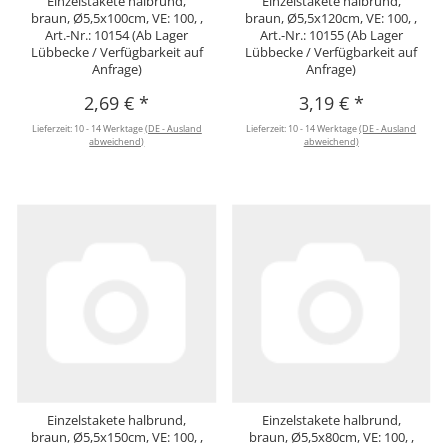
Einzelstakete halbrund,
Einzelstakete halbrund,
braun, Ø5,5x100cm, VE: 100, ,
braun, Ø5,5x120cm, VE: 100, ,
Art.-Nr.: 10154 (Ab Lager
Art.-Nr.: 10155 (Ab Lager
Lübbecke / Verfügbarkeit auf
Lübbecke / Verfügbarkeit auf
Anfrage)
Anfrage)
2,69 €
*
3,19 €
*
Lieferzeit:
10 - 14 Werktage
(DE - Ausland
Lieferzeit:
10 - 14 Werktage
(DE - Ausland
abweichend)
abweichend)
Einzelstakete halbrund,
Einzelstakete halbrund,
braun, Ø5,5x150cm, VE: 100, ,
braun, Ø5,5x80cm, VE: 100, ,