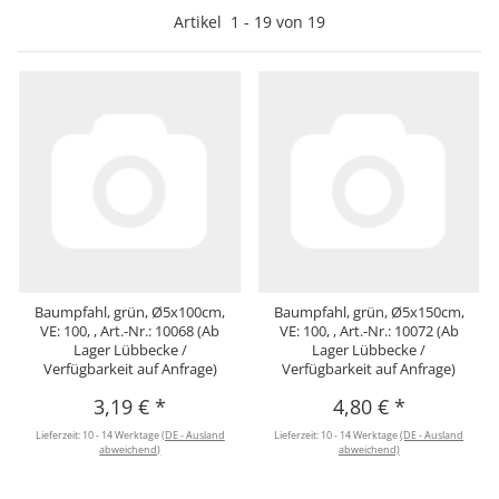
Artikel
1
-
19
von
19
Baumpfahl, grün, Ø5x100cm,
Baumpfahl, grün, Ø5x150cm,
VE: 100, , Art.-Nr.: 10068 (Ab
VE: 100, , Art.-Nr.: 10072 (Ab
Lager Lübbecke /
Lager Lübbecke /
Verfügbarkeit auf Anfrage)
Verfügbarkeit auf Anfrage)
3,19 €
*
4,80 €
*
Lieferzeit:
10 - 14 Werktage
(DE - Ausland
Lieferzeit:
10 - 14 Werktage
(DE - Ausland
abweichend)
abweichend)