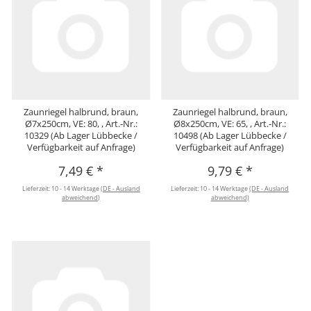
Zaunriegel halbrund, braun,
Zaunriegel halbrund, braun,
Ø7x250cm, VE: 80, , Art.-Nr.:
Ø8x250cm, VE: 65, , Art.-Nr.:
10329 (Ab Lager Lübbecke /
10498 (Ab Lager Lübbecke /
Verfügbarkeit auf Anfrage)
Verfügbarkeit auf Anfrage)
7,49 €
*
9,79 €
*
Lieferzeit:
10 - 14 Werktage
(DE - Ausland
Lieferzeit:
10 - 14 Werktage
(DE - Ausland
abweichend)
abweichend)