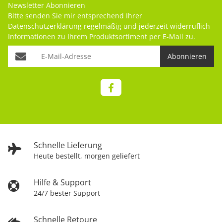
Newsletter Abonnieren
Bitte senden Sie mir entsprechend Ihrer
Datenschutzerklärung
regelmäßig und jederzeit widerruflich
Informationen zu Ihrem Produktsortiment per E-Mail zu.
Abonnieren
Schnelle Lieferung
Heute bestellt, morgen geliefert
Hilfe & Support
24/7 bester Support
Schnelle Retoure