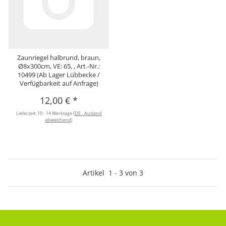
Zaunriegel halbrund, braun,
Ø8x300cm, VE: 65, , Art.-Nr.:
10499 (Ab Lager Lübbecke /
Verfügbarkeit auf Anfrage)
12,00 €
*
Lieferzeit:
10 - 14 Werktage
(DE - Ausland
abweichend)
Artikel
1
-
3
von
3