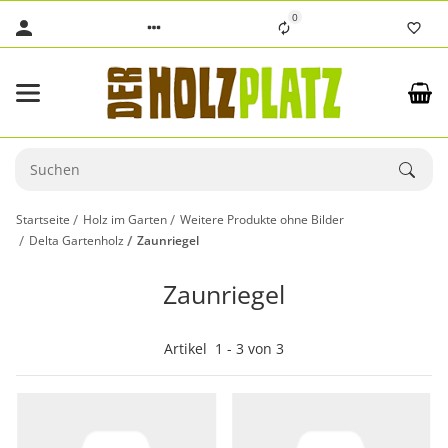
0
Startseite
Holz im Garten
Weitere Produkte ohne Bilder
Delta Gartenholz
Zaunriegel
Zaunriegel
Artikel
1
-
3
von
3