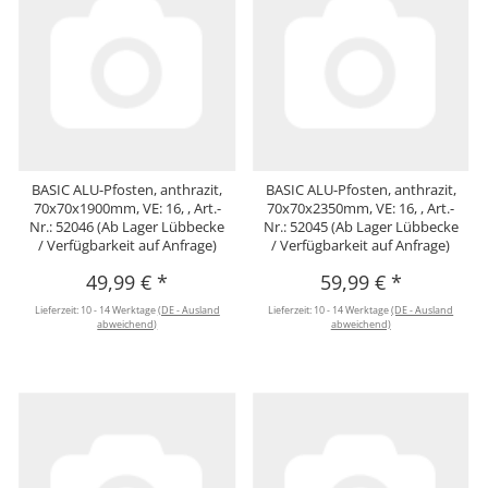
BASIC ALU-Pfosten, anthrazit,
BASIC ALU-Pfosten, anthrazit,
70x70x1900mm, VE: 16, , Art.-
70x70x2350mm, VE: 16, , Art.-
Nr.: 52046 (Ab Lager Lübbecke
Nr.: 52045 (Ab Lager Lübbecke
/ Verfügbarkeit auf Anfrage)
/ Verfügbarkeit auf Anfrage)
49,99 €
*
59,99 €
*
Lieferzeit:
10 - 14 Werktage
(DE - Ausland
Lieferzeit:
10 - 14 Werktage
(DE - Ausland
abweichend)
abweichend)