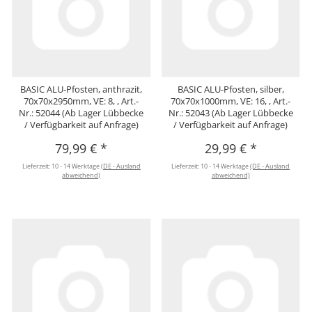
BASIC ALU-Pfosten, anthrazit,
BASIC ALU-Pfosten, silber,
70x70x2950mm, VE: 8, , Art.-
70x70x1000mm, VE: 16, , Art.-
Nr.: 52044 (Ab Lager Lübbecke
Nr.: 52043 (Ab Lager Lübbecke
/ Verfügbarkeit auf Anfrage)
/ Verfügbarkeit auf Anfrage)
79,99 €
*
29,99 €
*
Lieferzeit:
10 - 14 Werktage
(DE - Ausland
Lieferzeit:
10 - 14 Werktage
(DE - Ausland
abweichend)
abweichend)