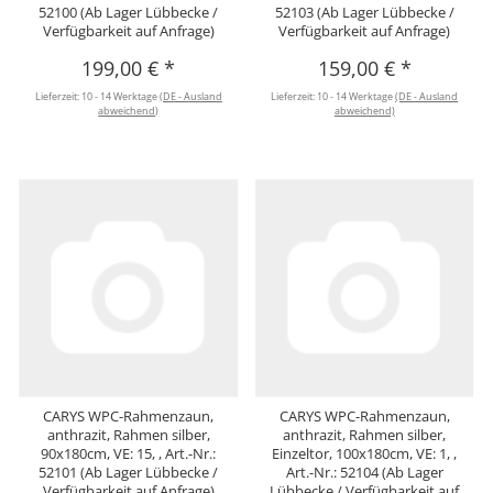
52100 (Ab Lager Lübbecke /
52103 (Ab Lager Lübbecke /
Verfügbarkeit auf Anfrage)
Verfügbarkeit auf Anfrage)
199,00 €
*
159,00 €
*
Lieferzeit:
10 - 14 Werktage
(DE - Ausland
Lieferzeit:
10 - 14 Werktage
(DE - Ausland
abweichend)
abweichend)
CARYS WPC-Rahmenzaun,
CARYS WPC-Rahmenzaun,
anthrazit, Rahmen silber,
anthrazit, Rahmen silber,
90x180cm, VE: 15, , Art.-Nr.:
Einzeltor, 100x180cm, VE: 1, ,
52101 (Ab Lager Lübbecke /
Art.-Nr.: 52104 (Ab Lager
Verfügbarkeit auf Anfrage)
Lübbecke / Verfügbarkeit auf