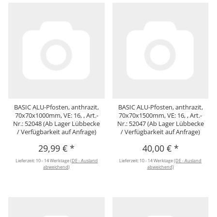
BASIC ALU-Pfosten, anthrazit,
BASIC ALU-Pfosten, anthrazit,
70x70x1000mm, VE: 16, , Art.-
70x70x1500mm, VE: 16, , Art.-
Nr.: 52048 (Ab Lager Lübbecke
Nr.: 52047 (Ab Lager Lübbecke
/ Verfügbarkeit auf Anfrage)
/ Verfügbarkeit auf Anfrage)
29,99 €
*
40,00 €
*
Lieferzeit:
10 - 14 Werktage
(DE - Ausland
Lieferzeit:
10 - 14 Werktage
(DE - Ausland
abweichend)
abweichend)