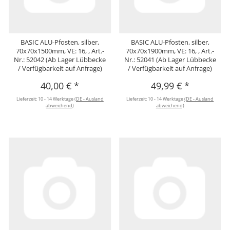
BASIC ALU-Pfosten, silber,
BASIC ALU-Pfosten, silber,
70x70x1500mm, VE: 16, , Art.-
70x70x1900mm, VE: 16, , Art.-
Nr.: 52042 (Ab Lager Lübbecke
Nr.: 52041 (Ab Lager Lübbecke
/ Verfügbarkeit auf Anfrage)
/ Verfügbarkeit auf Anfrage)
40,00 €
*
49,99 €
*
Lieferzeit:
10 - 14 Werktage
(DE - Ausland
Lieferzeit:
10 - 14 Werktage
(DE - Ausland
abweichend)
abweichend)