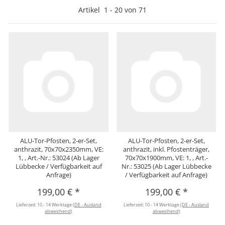
Artikel
1
-
20
von
71
ALU-Tor-Pfosten, 2-er-Set,
ALU-Tor-Pfosten, 2-er-Set,
anthrazit, 70x70x2350mm, VE:
anthrazit, inkl. Pfostenträger,
1, , Art.-Nr.: 53024 (Ab Lager
70x70x1900mm, VE: 1, , Art.-
Lübbecke / Verfügbarkeit auf
Nr.: 53025 (Ab Lager Lübbecke
Anfrage)
/ Verfügbarkeit auf Anfrage)
199,00 €
*
199,00 €
*
Lieferzeit:
10 - 14 Werktage
(DE - Ausland
Lieferzeit:
10 - 14 Werktage
(DE - Ausland
abweichend)
abweichend)