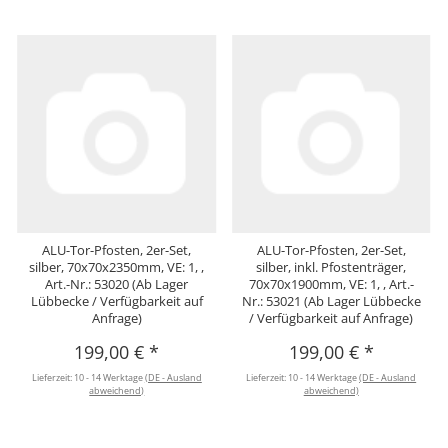
ALU-Tor-Pfosten, 2er-Set,
ALU-Tor-Pfosten, 2er-Set,
silber, 70x70x2350mm, VE: 1, ,
silber, inkl. Pfostenträger,
Art.-Nr.: 53020 (Ab Lager
70x70x1900mm, VE: 1, , Art.-
Lübbecke / Verfügbarkeit auf
Nr.: 53021 (Ab Lager Lübbecke
Anfrage)
/ Verfügbarkeit auf Anfrage)
199,00 €
*
199,00 €
*
Lieferzeit:
10 - 14 Werktage
(DE - Ausland
Lieferzeit:
10 - 14 Werktage
(DE - Ausland
abweichend)
abweichend)