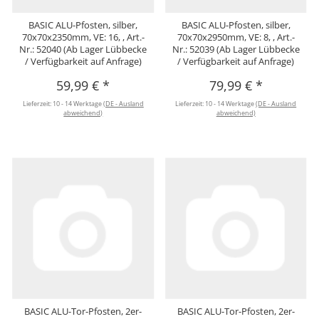
BASIC ALU-Pfosten, silber,
BASIC ALU-Pfosten, silber,
70x70x2350mm, VE: 16, , Art.-
70x70x2950mm, VE: 8, , Art.-
Nr.: 52040 (Ab Lager Lübbecke
Nr.: 52039 (Ab Lager Lübbecke
/ Verfügbarkeit auf Anfrage)
/ Verfügbarkeit auf Anfrage)
59,99 €
*
79,99 €
*
Lieferzeit:
10 - 14 Werktage
(DE - Ausland
Lieferzeit:
10 - 14 Werktage
(DE - Ausland
abweichend)
abweichend)
BASIC ALU-Tor-Pfosten, 2er-
BASIC ALU-Tor-Pfosten, 2er-