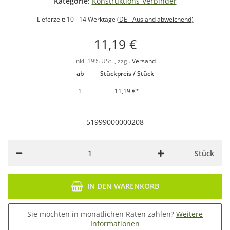
Kategorie:
Konstruktions-Verbinder
Lieferzeit:
10 - 14 Werktage
(DE - Ausland abweichend)
11,19 €
inkl. 19% USt. , zzgl.
Versand
ab
Stückpreis / Stück
1
11,19 €
*
51999000000208
Stück
IN DEN WARENKORB
Sie möchten in monatlichen Raten zahlen?
Weitere
Informationen