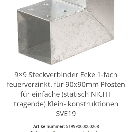
9×9 Steckverbinder Ecke 1-fach
feuerverzinkt, für 90x90mm Pfosten
für einfache (statisch NICHT
tragende) Klein- konstruktionen
SVE19
Artikelnummer:
51999000000208