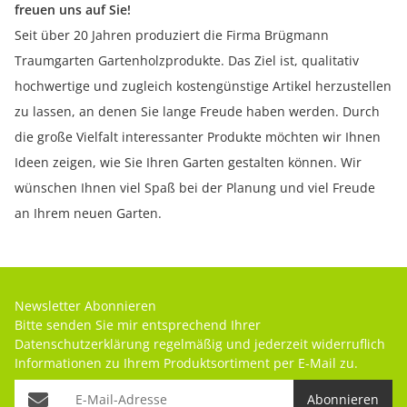
freuen uns auf Sie!
Seit über 20 Jahren produziert die Firma Brügmann
Traumgarten Gartenholzprodukte. Das Ziel ist, qualitativ
hochwertige und zugleich kostengünstige Artikel herzustellen
zu lassen, an denen Sie lange Freude haben werden. Durch
die große Vielfalt interessanter Produkte möchten wir Ihnen
Ideen zeigen, wie Sie Ihren Garten gestalten können. Wir
wünschen Ihnen viel Spaß bei der Planung und viel Freude
an Ihrem neuen Garten.
Newsletter Abonnieren
Bitte senden Sie mir entsprechend Ihrer
Datenschutzerklärung
regelmäßig und jederzeit widerruflich
Informationen zu Ihrem Produktsortiment per E-Mail zu.
Abonnieren