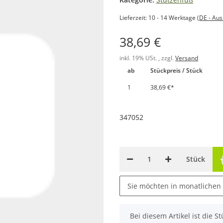
Lieferzeit:
10 - 14 Werktage
(DE - Au
38,69 €
inkl. 19% USt. , zzgl.
Versand
ab
Stückpreis / Stück
1
38,69 €
*
347052
Stück
Sie möchten in monatlichen
x
Bei diesem Artikel ist die Stü