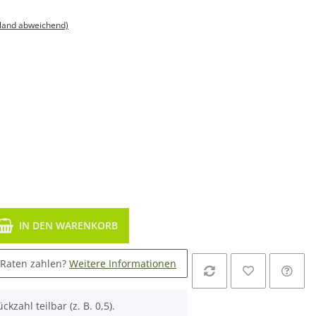
sland abweichend)
IN DEN WARENKORB
 Raten zahlen?
Weitere Informationen
ckzahl teilbar (z. B. 0,5).