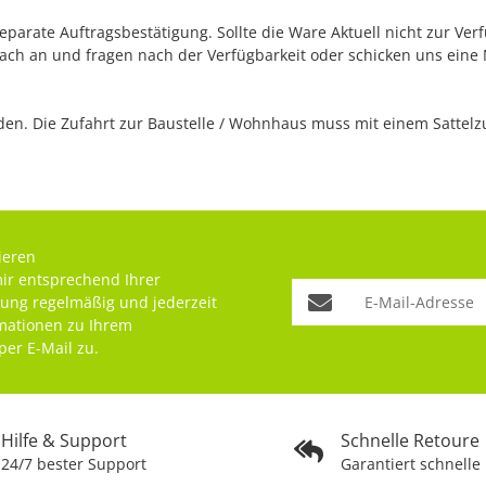
separate Auftragsbestätigung. Sollte die Ware Aktuell nicht zur Ve
fach an und fragen nach der Verfügbarkeit oder schicken uns eine
n. Die Zufahrt zur Baustelle / Wohnhaus muss mit einem Sattelzug
ieren
mir entsprechend Ihrer
rung
regelmäßig und jederzeit
rmationen zu Ihrem
per E-Mail zu.
Hilfe & Support
Schnelle Retoure
24/7 bester Support
Garantiert schnelle