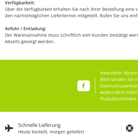
Verfügbarkeit:
Über die Verfügbarkeit erhalten Sie nach Ihrer Bestellung eine 
den nächstmöglichen Liefertermin mitgeteilt. Rufen Sie uns ein
Anfuhr / Entladung:
Der Warenannahme muss schriftlich vom Kunden bestätigt werde
Abseits gesorgt werden.
Newsletter Abonn
Bitte senden Sie 
Datenschutzerklä
widerruflich Info
Produktsortiment 
Schnelle Lieferung
Heute bestellt, morgen geliefert