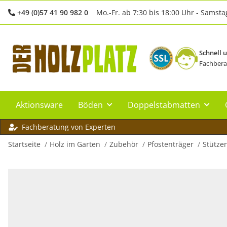
+49 (0)57 41 90 982 0
Mo.-Fr. ab 7:30 bis 18:00 Uhr - Samsta
Schnell 
Fachbera
Aktionsware
Böden
Doppelstabmatten
Fachberatung von Experten
Startseite
Holz im Garten
Zubehör
Pfostenträger
Stütze