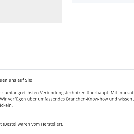
en uns auf Sie!
es der umfangreichsten Verbindungstechniken überhaupt. Mit innova
e. Wir verfügen über umfassendes Branchen-Know-how und wissen 
ickeln.
 (Bestellwaren vom Hersteller).