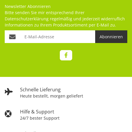
Newsletter Abonnieren
Bitte senden Sie mir entsprechend Ihrer
Datenschutzerklärung
regelmäßig und jederzeit widerruflich
Informationen zu Ihrem Produktsortiment per E-Mail zu.
Abonnieren
Schnelle Lieferung
Heute bestellt, morgen geliefert
Hilfe & Support
24/7 bester Support