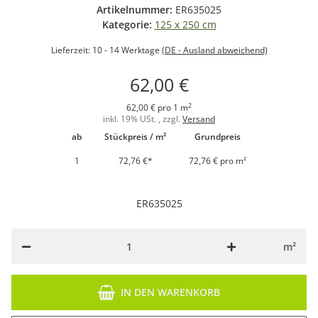
Artikelnummer:
ER635025
Kategorie:
125 x 250 cm
Lieferzeit:
10 - 14 Werktage
(DE - Ausland abweichend)
62,00 €
2
62,00 € pro 1 m
inkl. 19% USt. , zzgl.
Versand
ab
Stückpreis / m²
Grundpreis
1
72,76 €
*
72,76 € pro m²
ER635025
m²
IN DEN WARENKORB