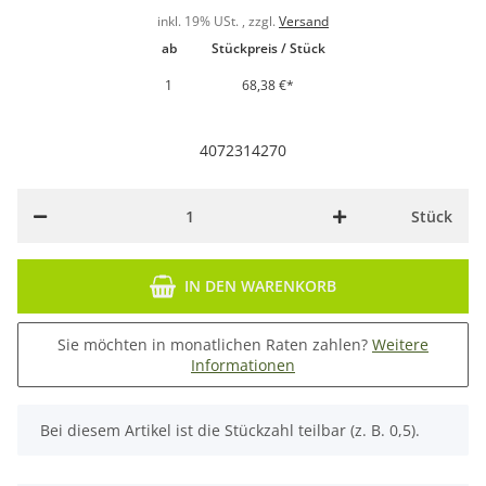
inkl. 19% USt. , zzgl.
Versand
ab
Stückpreis / Stück
1
68,38 €
*
4072314270
Stück
IN DEN WARENKORB
Sie möchten in monatlichen Raten zahlen?
Weitere
Informationen
x
Bei diesem Artikel ist die Stückzahl teilbar (z. B. 0,5).