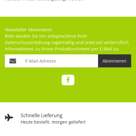
Newsletter Abonnieren
Bitte senden Sie mir entsprechend Ihrer
Datenschutzerklärung
regelmäßig und jederzeit widerruflich
Informationen zu Ihrem Produktsortiment per E-Mail zu.
Abonnieren
Schnelle Lieferung
Heute bestellt, morgen geliefert