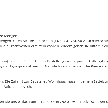
ere Mengen:
gen, rufen Sie uns einfach an (+49 57 41 / 90 98 2 - 0) oder schic
r die Frachtkosten ermitteln können. Zudem geben sie bitte für e
edition) erhalten Sie nach Ihrer Bestellung eine separate Auftrags
g von Tagespreis abweicht. Natürlich versuchen wir die Preise stets
. Die Zufahrt zur Baustelle / Wohnhaus muss mit einem Sattelzug 
n Aufpreis möglich.
en Sie uns einfach unter Tel. 0 57 45 / 92 01 93 an, oder schicken