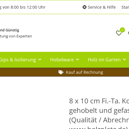
g von 8:00 bis 12:00 Uhr
Service & Hilfe
Star
und Günstig
0
tung von Experten
Gips & Isolierung
Hobelware
Holz im Garten
Kauf auf Rechnung
8 x 10 cm Fi.-Ta. K
gehobelt und gefast
(Qualität / Abrech