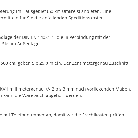
ieferung im Hausgebiet (50 km Umkreis) anbieten. Eine
rmitteln für Sie die anfallenden Speditionskosten.
dlage der DIN EN 14081-1, die in Verbindung mit der
r Sie am Außenlager.
n 500 cm, geben Sie 25,0 m ein. Der Zentimetergenau Zuschnitt
t KVH millimetergenau +/- 2 bis 3 mm nach vorliegenden Maßen.
ich kann die Ware auch abgeholt werden.
se mit Telefonnummer an, damit wir die Frachtkosten prüfen