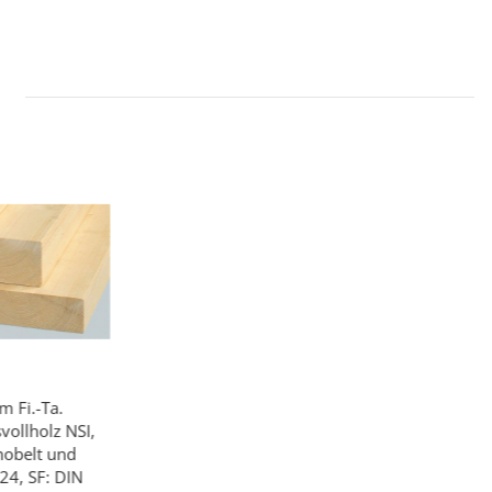
m Fi.-Ta.
vollholz NSI,
ehobelt und
C24, SF: DIN