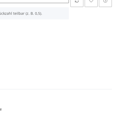
ckzahl teilbar (z. B. 0,5).
e