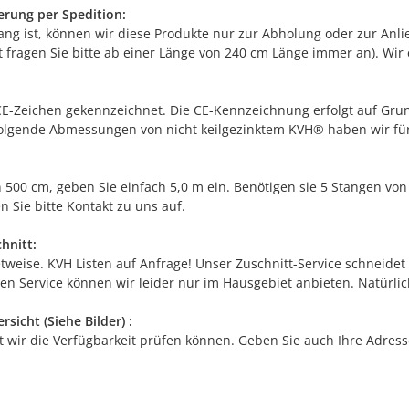
erung per Spedition:
lang ist, können wir diese Produkte nur zur Abholung oder zur Anl
 fragen Sie bitte ab einer Länge von 240 cm Länge immer an). Wir e
E-Zeichen gekennzeichnet. Die CE-Kennzeichnung erfolgt auf Grun
Folgende Abmessungen von nicht keilgezinktem KVH® haben wir fü
 500 cm, geben Sie einfach 5,0 m ein. Benötigen sie 5 Stangen vo
n Sie bitte Kontakt zu uns auf.
hnitt:
tweise. KVH Listen auf Anfrage! Unser Zuschnitt-Service schneide
sen Service können wir leider nur im Hausgebiet anbieten. Natürl
sicht (Siehe Bilder) :
 wir die Verfügbarkeit prüfen können. Geben Sie auch Ihre Adres