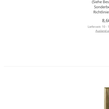
(Siehe Be
Sonderbe
Richtlini
8,6
Lieferzeit:
10 -
Ausland 