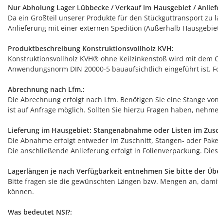
Nur Abholung Lager Lübbecke / Verkauf im Hausgebiet / Anlief
Da ein Großteil unserer Produkte für den Stückguttransport zu 
Anlieferung mit einer externen Spedition (Außerhalb Hausgebiet
Produktbeschreibung Konstruktionsvollholz KVH:
Konstruktionsvollholz KVH® ohne Keilzinkenstoß wird mit dem C
Anwendungsnorm DIN 20000-5 bauaufsichtlich eingeführt ist. 
Abrechnung nach Lfm.:
Die Abrechnung erfolgt nach Lfm. Benötigen Sie eine Stange von
ist auf Anfrage möglich. Sollten Sie hierzu Fragen haben, nehme
Lieferung im Hausgebiet: Stangenabnahme oder Listen im Zusc
Die Abnahme erfolgt entweder im Zuschnitt, Stangen- oder Pake
Die anschließende Anlieferung erfolgt in Folienverpackung. Die
Lagerlängen je nach Verfügbarkeit entnehmen Sie bitte der Über
Bitte fragen sie die gewünschten Längen bzw. Mengen an, damit
können.
Was bedeutet NSI?: