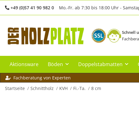
+49 (0)57 41 90 982 0
Mo.-Fr. ab 7:30 bis 18:00 Uhr - Samsta
Schnell 
Fachbera
Aktionsware
Böden
Doppelstabmatten
Fachberatung von Experten
Startseite
Schnittholz
KVH
Fi.-Ta.
8 cm