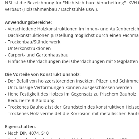
NSI ist die Bezeichnung für "Nichtsichtbare Verarbeitung". KV
verbaut (Holzrahmenbau / Dachstühle usw.).
Anwendungsbereiche:
- Verschiedene Holzkonstruktionen im Innen- und Außenbereich
- Dachkonstruktionen (Erstellung möglichst durch einen Fachman
- Trockenbau/Ständerwerk
- Unterkonstruktionen
- Carport- und Gartenhausbau
- Einfache Überdachungen (bei Überdachungen mit Stegplatten 
Die Vorteile von Konstruktionsholz:
- Der Befall von holzzerstörenden Insekten, Pilzen und Schimme
- Unzulässige Verformungen können ausgeschlossen werden
- Hohe Festigkeit des Holzes im Gegensatz zu frischem Bauholz
- Reduzierte Rißbildung
- Trockenes Bauholz ist der Grundstein des konstruktiven Holzs
- Trockenes Holz vermeidet die Korrosion mit metallischen Baut
Eigenschaften:
- Nach DIN 4074, S10