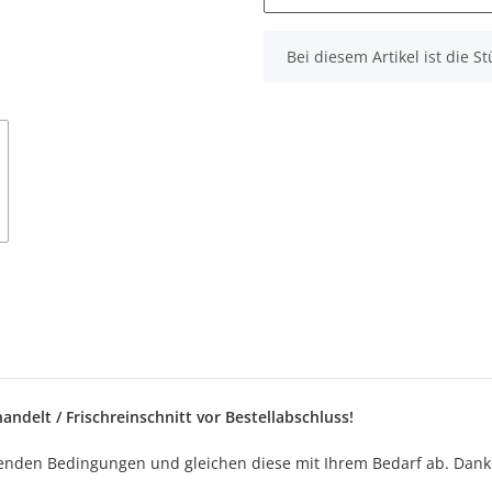
x
Bei diesem Artikel ist die Stü
ndelt / Frischreinschnitt vor Bestellabschluss!
lgenden Bedingungen und gleichen diese mit Ihrem Bedarf ab. Dank