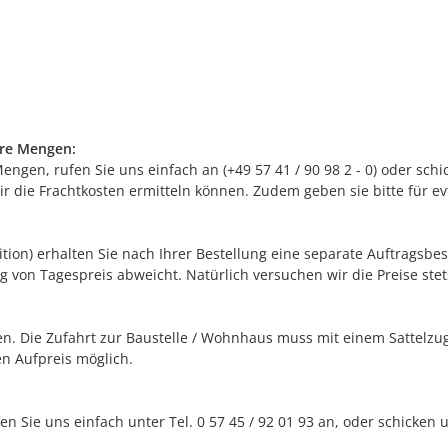
ere Mengen:
gen, rufen Sie uns einfach an (+49 57 41 / 90 98 2 - 0) oder schic
r die Frachtkosten ermitteln können. Zudem geben sie bitte für e
edition) erhalten Sie nach Ihrer Bestellung eine separate Auftrags
g von Tagespreis abweicht. Natürlich versuchen wir die Preise stets
. Die Zufahrt zur Baustelle / Wohnhaus muss mit einem Sattelzug 
n Aufpreis möglich.
en Sie uns einfach unter Tel. 0 57 45 / 92 01 93 an, oder schicken