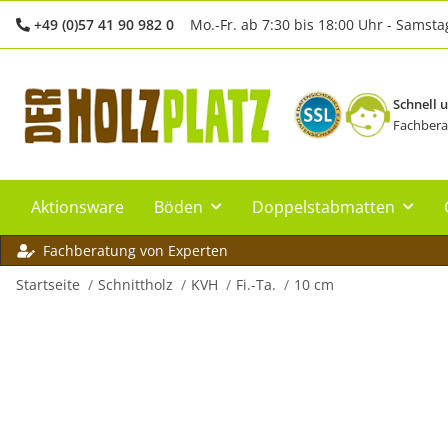
+49 (0)57 41 90 982 0
Mo.-Fr. ab 7:30 bis 18:00 Uhr - Samsta
Schnell 
Fachbera
Aktionsware
Böden
Doppelstabmatten
Fachberatung von Experten
Startseite
Schnittholz
KVH
Fi.-Ta.
10 cm