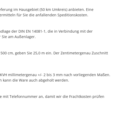
ieferung im Hausgebiet (50 km Umkreis) anbieten. Eine
rmitteln für Sie die anfallenden Speditionskosten.
dlage der DIN EN 14081-1, die in Verbindung mit der
r Sie am Außenlager.
n 500 cm, geben Sie 25,0 m ein. Der Zentimetergenau Zuschnitt
t KVH millimetergenau +/- 2 bis 3 mm nach vorliegenden Maßen.
ich kann die Ware auch abgeholt werden.
se mit Telefonnummer an, damit wir die Frachtkosten prüfen