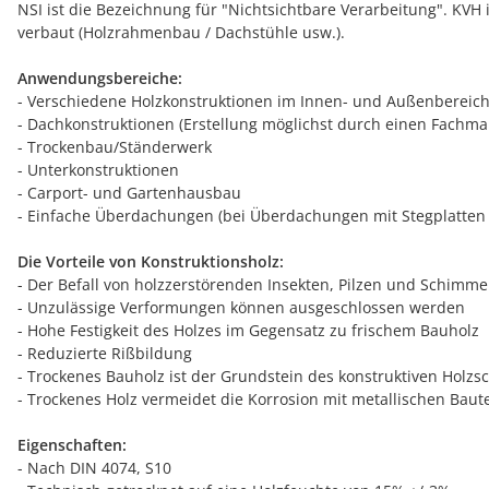
NSI ist die Bezeichnung für "Nichtsichtbare Verarbeitung". KV
verbaut (Holzrahmenbau / Dachstühle usw.).
Anwendungsbereiche:
- Verschiedene Holzkonstruktionen im Innen- und Außenbereich
- Dachkonstruktionen (Erstellung möglichst durch einen Fachman
- Trockenbau/Ständerwerk
- Unterkonstruktionen
- Carport- und Gartenhausbau
- Einfache Überdachungen (bei Überdachungen mit Stegplatten 
Die Vorteile von Konstruktionsholz:
- Der Befall von holzzerstörenden Insekten, Pilzen und Schimme
- Unzulässige Verformungen können ausgeschlossen werden
- Hohe Festigkeit des Holzes im Gegensatz zu frischem Bauholz
- Reduzierte Rißbildung
- Trockenes Bauholz ist der Grundstein des konstruktiven Holzs
- Trockenes Holz vermeidet die Korrosion mit metallischen Baut
Eigenschaften:
- Nach DIN 4074, S10