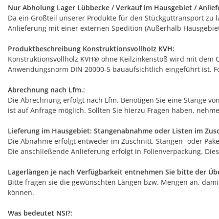
Nur Abholung Lager Lübbecke / Verkauf im Hausgebiet / Anlief
Da ein Großteil unserer Produkte für den Stückguttransport zu 
Anlieferung mit einer externen Spedition (Außerhalb Hausgebiet
Produktbeschreibung Konstruktionsvollholz KVH:
Konstruktionsvollholz KVH® ohne Keilzinkenstoß wird mit dem C
Anwendungsnorm DIN 20000-5 bauaufsichtlich eingeführt ist. 
Abrechnung nach Lfm.:
Die Abrechnung erfolgt nach Lfm. Benötigen Sie eine Stange von
ist auf Anfrage möglich. Sollten Sie hierzu Fragen haben, nehme
Lieferung im Hausgebiet: Stangenabnahme oder Listen im Zusc
Die Abnahme erfolgt entweder im Zuschnitt, Stangen- oder Pake
Die anschließende Anlieferung erfolgt in Folienverpackung. Die
Lagerlängen je nach Verfügbarkeit entnehmen Sie bitte der Über
Bitte fragen sie die gewünschten Längen bzw. Mengen an, damit
können.
Was bedeutet NSI?: