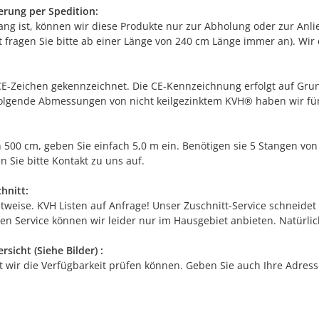
erung per Spedition:
lang ist, können wir diese Produkte nur zur Abholung oder zur Anl
 fragen Sie bitte ab einer Länge von 240 cm Länge immer an). Wir e
E-Zeichen gekennzeichnet. Die CE-Kennzeichnung erfolgt auf Grun
Folgende Abmessungen von nicht keilgezinktem KVH® haben wir fü
 500 cm, geben Sie einfach 5,0 m ein. Benötigen sie 5 Stangen vo
n Sie bitte Kontakt zu uns auf.
hnitt:
tweise. KVH Listen auf Anfrage! Unser Zuschnitt-Service schneide
sen Service können wir leider nur im Hausgebiet anbieten. Natürl
sicht (Siehe Bilder) :
 wir die Verfügbarkeit prüfen können. Geben Sie auch Ihre Adres