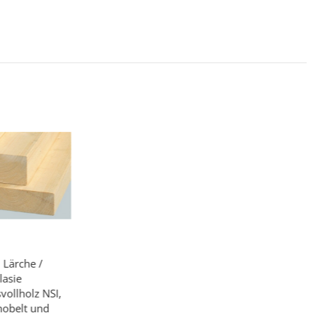
 Lärche /
lasie
vollholz NSI,
ehobelt und