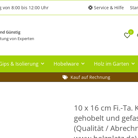
g von 8:00 bis 12:00 Uhr
Service & Hilfe
Star
und Günstig
0
tung von Experten
Gips & Isolierung
Hobelware
Holz im Garten
Kauf auf Rechnung
10 x 16 cm Fi.-Ta. 
gehobelt und gefast
(Qualität / Abrech