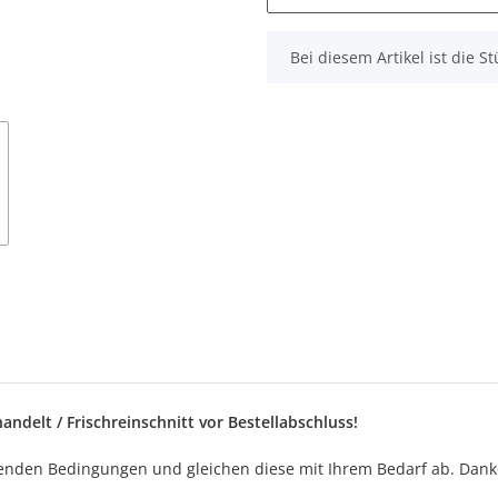
x
Bei diesem Artikel ist die Stü
ndelt / Frischreinschnitt vor Bestellabschluss!
lgenden Bedingungen und gleichen diese mit Ihrem Bedarf ab. Dank