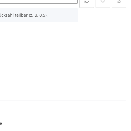
ckzahl teilbar (z. B. 0,5).
e